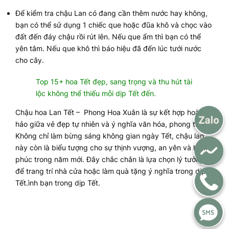
Để kiểm tra chậu Lan có đang cần thêm nước hay không,
bạn có thể sử dụng 1 chiếc que hoặc đũa khô và chọc vào
đất đến đáy chậu rồi rút lên. Nếu que ẩm thì bạn có thể
yên tâm. Nếu que khô thì báo hiệu đã đến lúc tưới nước
cho cây.
Top 15+ hoa Tết đẹp, sang trọng và thu hút tài
lộc không thể thiếu mỗi dịp Tết đến.
Chậu hoa Lan Tết – Phong Hoa Xuân là sự kết hợp hoàn
hảo giữa vẻ đẹp tự nhiên và ý nghĩa văn hóa, phong thủy.
Không chỉ làm bừng sáng không gian ngày Tết, chậu lan
này còn là biểu tượng cho sự thịnh vượng, an yên và hạnh
phúc trong năm mới. Đây chắc chắn là lựa chọn lý tưởng
để trang trí nhà cửa hoặc làm quà tặng ý nghĩa trong dịp
Tết.ình bạn trong dịp Tết.