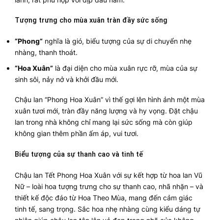
Tượng trưng cho mùa xuân tràn đầy sức sống
“Phong”
nghĩa là gió, biểu tượng của sự di chuyển nhẹ
nhàng, thanh thoát.
“Hoa Xuân”
là đại diện cho mùa xuân rực rỡ, mùa của sự
sinh sôi, nảy nở và khởi đầu mới.
Chậu lan “Phong Hoa Xuân” vì thế gợi lên hình ảnh một mùa
xuân tươi mới, tràn đầy năng lượng và hy vọng. Đặt chậu
lan trong nhà không chỉ mang lại sức sống mà còn giúp
không gian thêm phần ấm áp, vui tươi.
Biểu tượng của sự thanh cao và tinh tế
Chậu lan Tết Phong Hoa Xuân với sự kết hợp từ hoa lan Vũ
Nữ – loài hoa tượng trưng cho sự thanh cao, nhã nhặn – và
thiết kế độc đáo từ Hoa Theo Mùa, mang đến cảm giác
tinh tế, sang trọng. Sắc hoa nhẹ nhàng cùng kiểu dáng tự