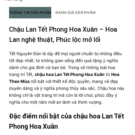
THÔNG TIN SẢN PHẨM
ĐÁNH GIÁ SẢN PHẨM
Chậu Lan Tết Phong Hoa Xuân – Hoa
Lan nghệ thuật, Phúc lộc mở lối
Tết Nguyên Đán là dịp để mọi người chuẩn bị những điều
tốt đẹp nhất, từ không gian sống đến quà tặng ý nghĩa
dành cho gia đình và bạn bè. Trong số những loài hoa
trang trí Tết,
chậu hoa Lan Tết Phong Hoa Xuân
từ
Hoa
Theo Mùa
nổi bật với thiết kế độc quyền, mang vẻ đẹp
duyên dáng và ý nghĩa phong thủy sâu sắc. Chậu hoa này
không chỉ là vật trang trí mà còn là lời chúc phúc đầy ý
nghĩa cho một năm mới an lành và thịnh vượng.
Đặc điểm nổi bật của chậu hoa Lan Tết
Phong Hoa Xuân