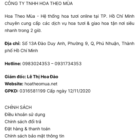
CÔNG TY TNHH HOA THEO MÙA
Hoa Theo Mùa - Hệ thống hoa tươi online tại TP. Hồ Chí Minh
chuyên cung cấp các dịch vụ hoa tươi & giao hoa tận nơi siêu
nhanh trong 2 giờ.
Địa chỉ:
Số 13A Đào Duy Anh, Phường 9, Q, Phú Nhuận, Thành
phố Hồ Chí Minh
Hotline:
0983024353 – 0931734353
Giám đốc:
Lê Thị Hoa Đào
Website:
hoatheomua.net
GPKD:
0316581199 Cấp ngày 12/11/2020
CHÍNH SÁCH
Điều khoản sử dụng
Chính sách đổi trả
Đặt hàng & thanh toán
Chính sách bảo mật thông tin