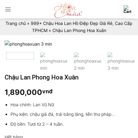
Skip
to
content
Trang chủ
»
999+ Chậu Hoa Lan Hồ Điệp Đẹp Giá Rẻ, Cao Cấp
TPHCM
»
Chậu Lan Phong Hoa Xuân
Chậu Lan Phong Hoa Xuân
1,890,000
vnđ
Hoa chính: Lan Vũ Nữ
Phụ kiện: chậu giả đá, trái bằng lăng, liễn thư pháp…
Độ bền: Tươi từ 2 – 4 tuần.
Hết hàng