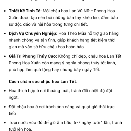
Thiết Kế Tinh Tế:
Mỗi chậu hoa Lan Vũ Nữ – Phong Hoa
Xuân được tạo nên bởi những bàn tay khéo léo, đảm bảo
sự độc đáo và hài hòa trong từng chi tiết.
Dịch Vụ Chuyên Nghiệp:
Hoa Theo Mùa hỗ trợ giao hàng
nhanh chóng và tận tình, giúp khách hàng tiết kiệm thời
gian mà vẫn sở hữu chậu hoa hoàn hảo.
Giá Trị Phong Thủy Cao:
Không chỉ đẹp, chậu hoa Lan Tết
Phong Hoa Xuân còn mang ý nghĩa phong thủy tốt lành,
phù hợp làm quà tặng hay chưng bày ngày Tết.
Cách chăm sóc chậu hoa Lan Tết:
Hoa thích hợp ở nơi thoáng mát, tránh đổi nhiệt độ đột
ngột.
Đặt chậu hoa ở nơi tránh ánh nắng và quạt gió thổi trực
tiếp
Tưới nước vừa đủ để giữ ẩm bầu, 5-7 ngày tưới 1 lần, tránh
tưới lên hoa.