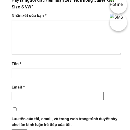
Hãy là người đầu tiên nhận xét “Hoa hồng Juliet kiểu
Size S VW”
Nhận xét của bạn
*
Tên
*
Email
*
Lưu tên của tôi, email, và trang web trong trình duyệt này
cho lần bình luận kế tiếp của tôi.