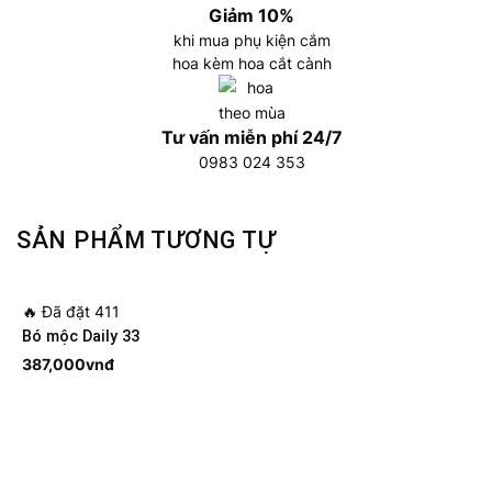
Giảm 10%
khi mua phụ kiện cắm
hoa kèm hoa cắt cành
Tư vấn miễn phí 24/7
0983 024 353
SẢN PHẨM TƯƠNG TỰ
🔥
Đã đặt 411
Bó mộc Daily 33
387,000
vnđ