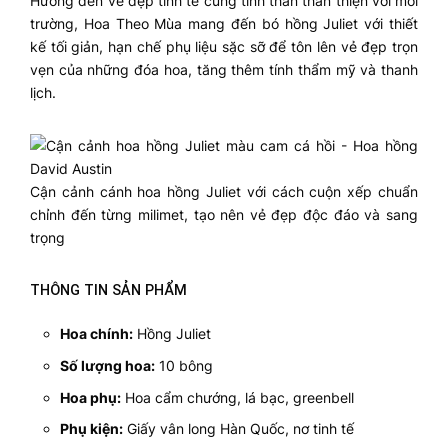
Hướng đến vẻ đẹp tinh tế cùng tinh thần thân thiện với môi
trường, Hoa Theo Mùa mang đến bó hồng Juliet với thiết
kế tối giản, hạn chế phụ liệu sặc sỡ để tôn lên vẻ đẹp trọn
vẹn của những đóa hoa, tăng thêm tính thẩm mỹ và thanh
lịch.
Cận cảnh cánh hoa hồng Juliet với cách cuộn xếp chuẩn
chỉnh đến từng milimet, tạo nên vẻ đẹp độc đáo và sang
trọng
THÔNG TIN SẢN PHẨM
Hoa chính:
Hồng Juliet
Số lượng hoa:
10 bông
Hoa phụ:
Hoa cẩm chướng, lá bạc, greenbell
Phụ kiện:
Giấy vân long Hàn Quốc, nơ tinh tế