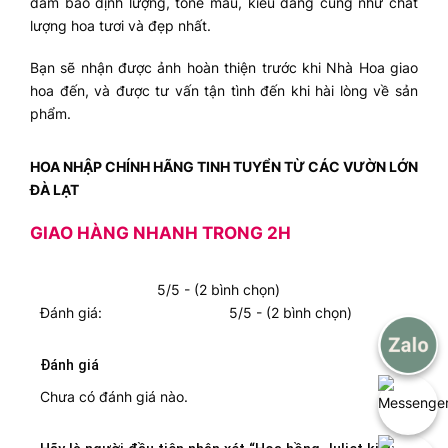
đảm bảo định lượng, tone màu, kiểu dáng cũng như chất
lượng hoa tươi và đẹp nhất.
Bạn sẽ nhận được ảnh hoàn thiện trước khi Nhà Hoa giao
hoa đến, và được tư vấn tận tình đến khi hài lòng về sản
phẩm.
HOA NHẬP CHÍNH HÃNG TINH TUYỂN TỪ CÁC VƯỜN LỚN
ĐÀ LẠT
GIAO HÀNG NHANH TRONG 2H
5/5 - (2 bình chọn)
Đánh giá:
5/5 - (2 bình chọn)
Đánh giá
Chưa có đánh giá nào.