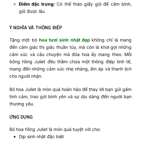
Điểm đặc trưng:
Có thể tháo giấy gói để cắm bình,
giữ được lâu
Ý NGHĨA VÀ THÔNG ĐIỆP
Tặng một bó
hoa tươi sinh nhật đẹp
không chỉ là mang
đến cảm giác thị giác thuần túy, mà còn là khơi gợi những
cảm xúc và câu chuyện mà đóa hoa ấy mang theo. Mỗi
bông hồng Juliet đều thầm chứa một thông điệp tinh tế,
mang đến những cảm xúc nhẹ nhàng, ấm áp và thanh lịch
cho người nhận.
Bó hoa Juliet là món quà hoàn hảo để thay lời bạn gửi gắm
tình cảm, trao gửi bình yên và sự dịu dàng đến người bạn
thương yêu.
ỨNG DỤNG
Bó hoa hồng Juliet là món quà tuyệt vời cho:
Dịp sinh nhật đặc biệt