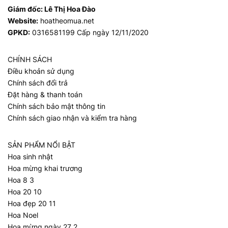
Giám đốc:
Lê Thị Hoa Đào
Website:
hoatheomua.net
GPKD:
0316581199 Cấp ngày 12/11/2020
CHÍNH SÁCH
Điều khoản sử dụng
Chính sách đổi trả
Đặt hàng & thanh toán
Chính sách bảo mật thông tin
Chính sách giao nhận và kiểm tra hàng
SẢN PHẨM NỔI BẬT
Hoa sinh nhật
Hoa mừng khai trương
Hoa 8 3
Hoa 20 10
Hoa đẹp 20 11
Hoa Noel
Hoa mừng ngày 27 2