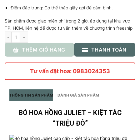
Điểm đặc trưng: Có thể tháo giấy gói để cắm bình.
Sản phẩm được giao miễn phí trong 2 giờ, áp dụng tại khu vực
TP. HCM, liên hệ để được tư vấn thêm về chương trình freeship
Số lượng
THÊM GIỎ HÀNG
THANH TOÁN
Tư vấn đặt hoa: 0983024353
THÔNG TIN SẢN PHẨM
ĐÁNH GIÁ SẢN PHẨM
BÓ HOA HỒNG JULIET – KIỆT TÁC
“TRIỆU ĐÔ”