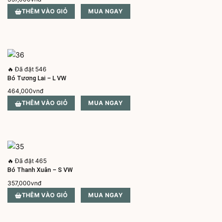
THÊM VÀO GIỎ
MUA NGAY
🔥
Đã đặt 546
Bó Tương Lai – L VW
464,000
vnđ
THÊM VÀO GIỎ
MUA NGAY
🔥
Đã đặt 465
Bó Thanh Xuân – S VW
357,000
vnđ
THÊM VÀO GIỎ
MUA NGAY