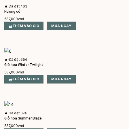
🔥
Đã đặt 463
Hương cỏ
587,000
vnđ
THÊM VÀO GIỎ
MUA NGAY
🔥
Đã đặt 654
Giỏ hoa Winter Twilight
587,000
vnđ
THÊM VÀO GIỎ
MUA NGAY
🔥
Đã đặt 374
Giỏ hoa Summer Blaze
587,000
vnđ