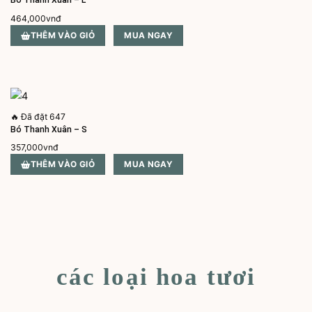
Bó Thanh Xuân – L
464,000
vnđ
THÊM VÀO GIỎ
MUA NGAY
🔥
Đã đặt 647
Bó Thanh Xuân – S
357,000
vnđ
THÊM VÀO GIỎ
MUA NGAY
các loại hoa tươi