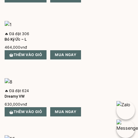
🔥
Đã đặt 306
Bó Ký Ức – L
464,000
vnđ
THÊM VÀO GIỎ
MUA NGAY
🔥
Đã đặt 624
Dreamy VW
630,000
vnđ
THÊM VÀO GIỎ
MUA NGAY