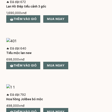
🔥
Đã đặt 672
Lan Hồ Điệp tiểu cảnh 3 gốc
1,690,000
vnđ
THÊM VÀO GIỎ
MUA NGAY
🔥
Đã đặt 640
Tiểu mộc lan new
698,000
vnđ
THÊM VÀO GIỎ
MUA NGAY
🔥
Đã đặt 792
Hoa hồng Jolibee bó mộc
498,000
vnđ
THÊM VÀO GIỎ
MUA NGAY