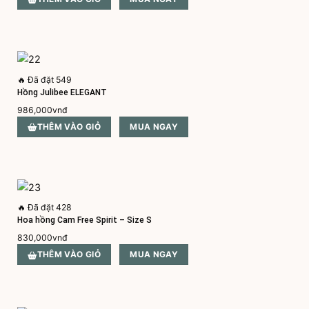
🔥
Đã đặt 549
Hồng Julibee ELEGANT
986,000
vnđ
THÊM VÀO GIỎ
MUA NGAY
🔥
Đã đặt 428
Hoa hồng Cam Free Spirit – Size S
830,000
vnđ
THÊM VÀO GIỎ
MUA NGAY