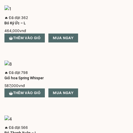
🔥
Đã đặt 362
Bó Ký Ức – L
464,000
vnđ
THÊM VÀO GIỎ
MUA NGAY
🔥
Đã đặt 798
Giỏ hoa Spring Whisper
587,000
vnđ
THÊM VÀO GIỎ
MUA NGAY
🔥
Đã đặt 566