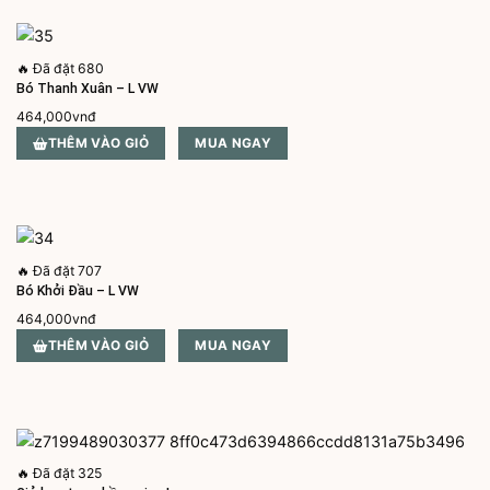
🔥
Đã đặt 680
Bó Thanh Xuân – L VW
464,000
vnđ
THÊM VÀO GIỎ
MUA NGAY
🔥
Đã đặt 707
Bó Khởi Đầu – L VW
464,000
vnđ
THÊM VÀO GIỎ
MUA NGAY
🔥
Đã đặt 325