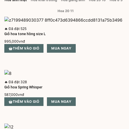
Hoa 20 11
🔥
Đã đặt 525
Giỏ hoa tone hồng size L
995,000
vnđ
THÊM VÀO GIỎ
MUA NGAY
🔥
Đã đặt 328
Giỏ hoa Spring Whisper
587,000
vnđ
THÊM VÀO GIỎ
MUA NGAY