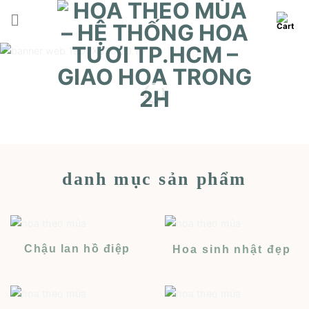
Skip
to
content
danh mục sản phẩm
Chậu lan hồ điệp
Hoa sinh nhật đẹp