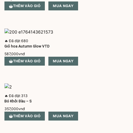
THÊM VÀO GIỎ
MUA NGAY
🔥
Đã đặt 680
Giỏ hoa Autumn Glow VTD
587,000
vnđ
THÊM VÀO GIỎ
MUA NGAY
🔥
Đã đặt 313
Bó Khởi Đầu – S
357,000
vnđ
THÊM VÀO GIỎ
MUA NGAY