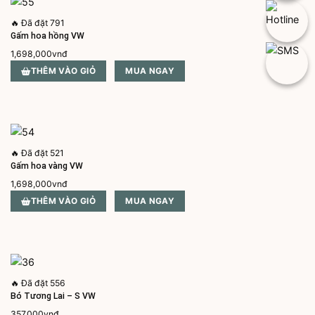
🔥
Đã đặt 791
Gấm hoa hồng VW
1,698,000
vnđ
THÊM VÀO GIỎ
MUA NGAY
🔥
Đã đặt 521
Gấm hoa vàng VW
1,698,000
vnđ
THÊM VÀO GIỎ
MUA NGAY
🔥
Đã đặt 556
Bó Tương Lai – S VW
357,000
vnđ