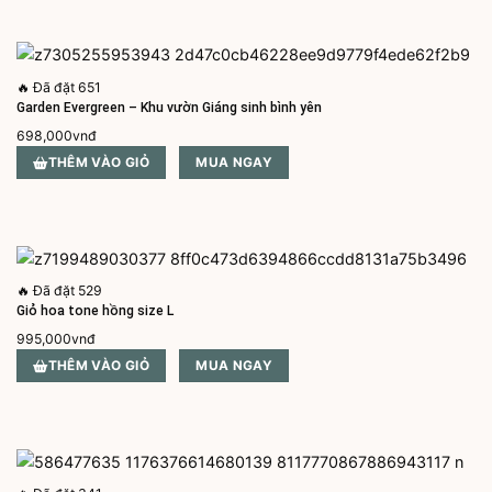
🔥
Đã đặt 651
Garden Evergreen – Khu vườn Giáng sinh bình yên
698,000
vnđ
THÊM VÀO GIỎ
MUA NGAY
🔥
Đã đặt 529
Giỏ hoa tone hồng size L
995,000
vnđ
THÊM VÀO GIỎ
MUA NGAY