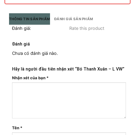
THÔNG TIN SẢN PHẨM
ĐÁNH GIÁ SẢN PHẨM
Đánh giá:
Rate this product
Đánh giá
Chưa có đánh giá nào.
Hãy là người đầu tiên nhận xét “Bó Thanh Xuân – L VW”
Nhận xét của bạn
*
Tên
*