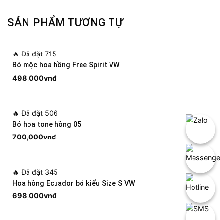
SẢN PHẨM TƯƠNG TỰ
🔥
Đã đặt 715
Bó mộc hoa hồng Free Spirit VW
498,000
vnđ
🔥
Đã đặt 506
Bó hoa tone hồng 05
700,000
vnđ
🔥
Đã đặt 345
Hoa hồng Ecuador bó kiểu Size S VW
698,000
vnđ