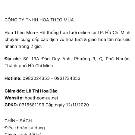
CÔNG TY TNHH HOA THEO MÙA
Hoa Theo Mùa - Hệ thống hoa tươi online tại TP. Hồ Chí Minh
chuyên cung cấp các dịch vụ hoa tươi & giao hoa tận nơi siêu
nhanh trong 2 giờ.
Địa chỉ:
Số 13A Đào Duy Anh, Phường 9, Q, Phú Nhuận,
Thành phố Hồ Chí Minh
Hotline:
0983024353 – 0931734353
Giám đốc:
Lê Thị Hoa Đào
Website:
hoatheomua.net
GPKD:
0316581199 Cấp ngày 12/11/2020
CHÍNH SÁCH
Điều khoản sử dụng
Chính sách đổi trả