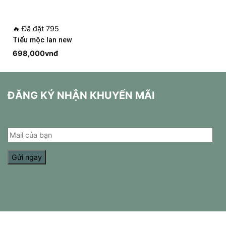
🔥
Đã đặt 795
Tiểu mộc lan new
698,000
vnđ
ĐĂNG KÝ NHẬN KHUYẾN MÃI