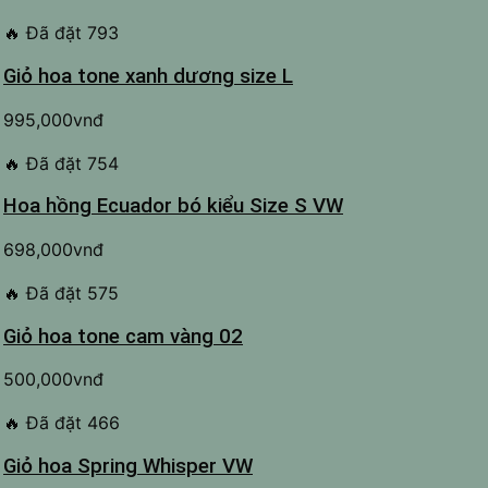
🔥
Đã đặt 793
Giỏ hoa tone xanh dương size L
995,000
vnđ
🔥
Đã đặt 754
Hoa hồng Ecuador bó kiểu Size S VW
698,000
vnđ
🔥
Đã đặt 575
Giỏ hoa tone cam vàng 02
500,000
vnđ
🔥
Đã đặt 466
Giỏ hoa Spring Whisper VW