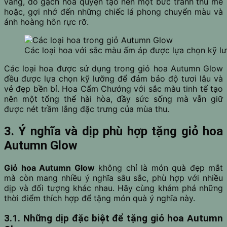
vàng, đỏ gạch hòa quyện tạo nên một bức tranh thu mê
hoặc, gợi nhớ đến những chiếc lá phong chuyển màu và
ánh hoàng hôn rực rỡ.
Các loại hoa với sắc màu ấm áp được lựa chọn kỹ l
Các loại hoa được sử dụng trong giỏ hoa Autumn Glow
đều được lựa chọn kỹ lưỡng để đảm bảo độ tươi lâu và
vẻ đẹp bền bỉ. Hoa Cẩm Chướng với sắc màu tinh tế tạo
nên một tổng thể hài hòa, đầy sức sống mà vẫn giữ
được nét trầm lắng đặc trưng của mùa thu.
3.
Ý nghĩa và dịp phù hợp tặng giỏ hoa
Autumn Glow
Giỏ hoa Autumn Glow
không chỉ là món quà đẹp mắt
mà còn mang nhiều ý nghĩa sâu sắc, phù hợp với nhiều
dịp và đối tượng khác nhau. Hãy cùng khám phá những
thời điểm thích hợp để tặng món quà ý nghĩa này.
3.1. Những dịp đặc biệt để tặng giỏ hoa Autumn