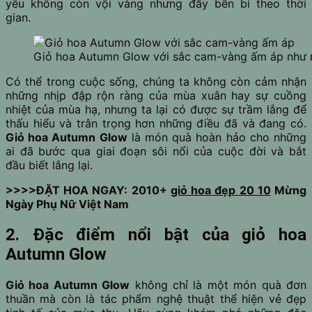
yêu không còn vội vàng nhưng đầy bền bỉ theo thời
gian.
Giỏ hoa Autumn Glow với sắc cam-vàng ấm áp như 
Có thể trong cuộc sống, chúng ta không còn cảm nhận
những nhịp đập rộn ràng của mùa xuân hay sự cuồng
nhiệt của mùa hạ, nhưng ta lại có được sự trầm lắng để
thấu hiểu và trân trọng hơn những điều đã và đang có.
Giỏ hoa Autumn Glow
là món quà hoàn hảo cho những
ai đã bước qua giai đoạn sôi nổi của cuộc đời và bắt
đầu biết lắng lại.
>>>>ĐẶT HOA NGAY: 2010+
giỏ hoa đẹp 20 10
Mừng
Ngày Phụ Nữ Việt Nam
2. Đặc điểm nổi bật của giỏ hoa
Autumn Glow
Giỏ hoa Autumn Glow
không chỉ là một món quà đơn
thuần mà còn là tác phẩm nghệ thuật thể hiện vẻ đẹp