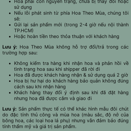
Hoa phải còn nguyên trạng, chưa bị thay đổi hoặc
sử dụng
Nếu lỗi phát sinh từ phía Hoa Theo Mùa, chúng tôi
sẽ:
Gửi lại sản phẩm mới (trong 2-4 giờ nếu nội thành
TP.HCM)
Hoặc hoàn tiền theo thỏa thuận với khách hàng
Lưu ý:
Hoa Theo Mùa không hỗ trợ đổi/trả trong các
trường hợp sau:
Không kiểm tra hàng khi nhận hoa và phản hồi về
tình trạng hoa sau khi shipper đã rời đi
Hoa đã được khách hàng nhận & sử dụng quá 2 giờ
Hoa bị hư hại do khách hàng bảo quản không đúng
cách sau khi nhận hàng
Khách hàng thay đổi ý định sau khi đã đặt hàng
nhưng hoa đã được cắm và giao đi
Lưu ý:
Sản phẩm thực tế có thể khác hình mẫu đôi chút
do đặc tính thủ công và mùa hoa (màu sắc, độ nở của
bông hoa, các loại hoa lá phụ) nhưng vẫn đảm bảo đúng
tính thẩm mỹ và giá trị sản phẩm.