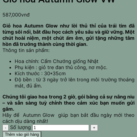
587,000
vnđ
Giỏ hoa Autumn Glow như lời thủ thỉ của trái tim đã
từng sôi nổi, bắt đầu học cách yêu sâu và giữ vững. Một
chút hoài niệm, một chút ấm êm, gửi tặng những tâm
hồn đã trưởng thành cùng thời gian.
Thông tin sản phẩm:
Hoa chính: Cẩm Chướng giống Nhật
Phụ kiện : giỏ tre đan thủ công, nơ mộc.
Kích thước : 30*35cm
Độ bền : từ 3 ngày trở lên trong môi trường thoáng
mát, đủ ẩm.
Chúng tôi giao hoa trong 2 giờ, gói bằng cả sự nâng niu
– và sẵn sàng tuỳ chỉnh theo cảm xúc bạn muốn gửi
gắm.
Hãy để Autumn Glow giúp bạn bắt đầu ngày mới theo
cách dịu dàng nhất!
Số lượng
Thêm vào giỏ hàng