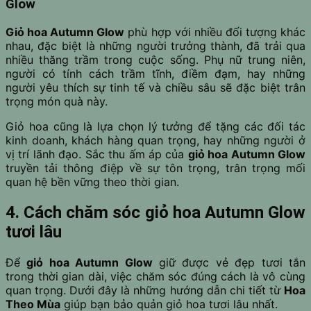
Glow
Giỏ hoa Autumn Glow
phù hợp với nhiều đối tượng khác
nhau, đặc biệt là những người trưởng thành, đã trải qua
nhiều thăng trầm trong cuộc sống. Phụ nữ trung niên,
người có tính cách trầm tĩnh, điềm đạm, hay những
người yêu thích sự tinh tế và chiều sâu sẽ đặc biệt trân
trọng món quà này.
Giỏ hoa cũng là lựa chọn lý tưởng để tặng các đối tác
kinh doanh, khách hàng quan trọng, hay những người ở
vị trí lãnh đạo. Sắc thu ấm áp của
giỏ hoa Autumn Glow
truyền tải thông điệp về sự tôn trọng, trân trọng mối
quan hệ bền vững theo thời gian.
4. Cách chăm sóc giỏ hoa Autumn Glow
tươi lâu
Để
giỏ hoa Autumn Glow
giữ được vẻ đẹp tươi tắn
trong thời gian dài, việc chăm sóc đúng cách là vô cùng
quan trọng. Dưới đây là những hướng dẫn chi tiết từ
Hoa
Theo Mùa
giúp bạn bảo quản giỏ hoa tươi lâu nhất.