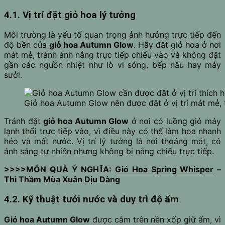
4.1. Vị trí đặt giỏ hoa lý tưởng
Môi trường là yếu tố quan trọng ảnh hưởng trực tiếp đến
độ bền của
giỏ hoa Autumn Glow
. Hãy đặt giỏ hoa ở nơi
mát mẻ, tránh ánh nắng trực tiếp chiếu vào và không đặt
gần các nguồn nhiệt như lò vi sóng, bếp nấu hay máy
sưởi.
Giỏ hoa Autumn Glow nên được đặt ở vị trí mát mẻ, 
Tránh đặt
giỏ hoa Autumn Glow
ở nơi có luồng gió máy
lạnh thổi trực tiếp vào, vì điều này có thể làm hoa nhanh
héo và mất nước. Vị trí lý tưởng là nơi thoáng mát, có
ánh sáng tự nhiên nhưng không bị nắng chiếu trực tiếp.
>>>>MÓN QUÀ Ý NGHĨA:
Giỏ Hoa Spring Whisper
–
Thì Thầm Mùa Xuân Dịu Dàng
4.2. Kỹ thuật tưới nước và duy trì độ ẩm
Giỏ hoa Autumn Glow
được cắm trên nền xốp giữ ẩm, vì