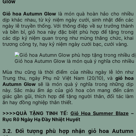
Glow
Giỏ hoa Autumn Glow
là món quà hoàn hảo cho nhiều
dịp khác nhau, từ kỷ niệm ngày cưới, sinh nhật đến các
ngày lễ truyền thống. Với thông điệp về sự trưởng thành
và bền bỉ, giỏ hoa này đặc biệt phù hợp để tặng trong
các dịp kỷ niệm quan trọng như mừng thăng chức, khai
trương công ty, hay kỷ niệm ngày cưới bạc, cưới vàng.
Giỏ hoa Autumn Glow là món quà ý nghĩa cho nhiều 
Mùa thu cũng là thời điểm của nhiều ngày lễ lớn như
Trung thu, ngày Phụ nữ Việt Nam (20/10), và
giỏ hoa
Autumn Glow
sẽ là món quà ý nghĩa trong những dịp
này. Sắc màu ấm áp của giỏ hoa còn mang đến cảm
giác gần gũi, thích hợp để tặng người thân, đối tác làm
ăn hay đồng nghiệp thân thiết.
>>>>QUÀ TẶNG TINH TẾ:
Giỏ Hoa Summer Blaze
–
Rực Rỡ Ngày Hạ Đầy Nhiệt Huyết
3.2. Đối tượng phù hợp nhận giỏ hoa Autumn