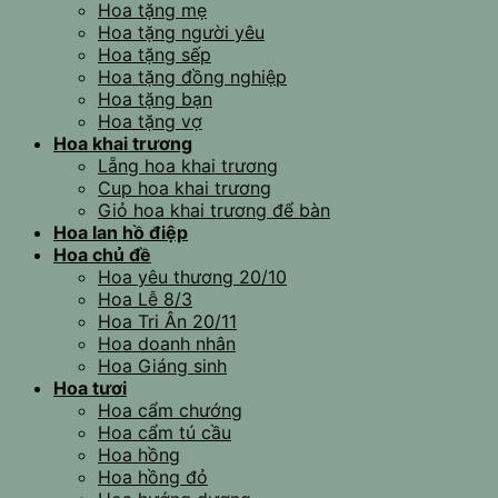
Hoa tặng mẹ
Hoa tặng người yêu
Hoa tặng sếp
Hoa tặng đồng nghiệp
Hoa tặng bạn
Hoa tặng vợ
Hoa khai trương
Lẵng hoa khai trương
Cup hoa khai trương
Giỏ hoa khai trương để bàn
Hoa lan hồ điệp
Hoa chủ đề
Hoa yêu thương 20/10
Hoa Lễ 8/3
Hoa Tri Ân 20/11
Hoa doanh nhân
Hoa Giáng sinh
Hoa tươi
Hoa cẩm chướng
Hoa cẩm tú cầu
Hoa hồng
Hoa hồng đỏ