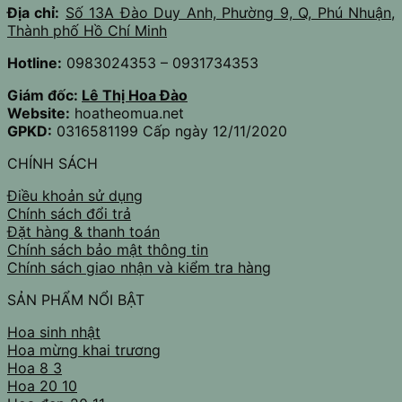
Địa chỉ:
Số 13A Đào Duy Anh, Phường 9, Q, Phú Nhuận,
Thành phố Hồ Chí Minh
Hotline:
0983024353 – 0931734353
Giám đốc:
Lê Thị Hoa Đào
Website:
hoatheomua.net
GPKD:
0316581199 Cấp ngày 12/11/2020
CHÍNH SÁCH
Điều khoản sử dụng
Chính sách đổi trả
Đặt hàng & thanh toán
Chính sách bảo mật thông tin
Chính sách giao nhận và kiểm tra hàng
SẢN PHẨM NỔI BẬT
Hoa sinh nhật
Hoa mừng khai trương
Hoa 8 3
Hoa 20 10