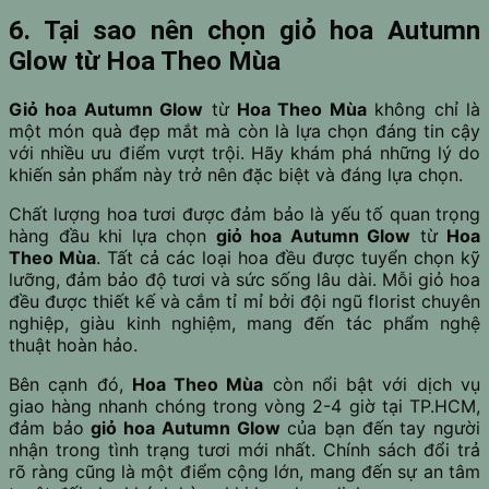
6. Tại sao nên chọn giỏ hoa Autumn
Glow từ Hoa Theo Mùa
Giỏ hoa Autumn Glow
từ
Hoa Theo Mùa
không chỉ là
một món quà đẹp mắt mà còn là lựa chọn đáng tin cậy
với nhiều ưu điểm vượt trội. Hãy khám phá những lý do
khiến sản phẩm này trở nên đặc biệt và đáng lựa chọn.
Chất lượng hoa tươi được đảm bảo là yếu tố quan trọng
hàng đầu khi lựa chọn
giỏ hoa Autumn Glow
từ
Hoa
Theo Mùa
. Tất cả các loại hoa đều được tuyển chọn kỹ
lưỡng, đảm bảo độ tươi và sức sống lâu dài. Mỗi giỏ hoa
đều được thiết kế và cắm tỉ mỉ bởi đội ngũ florist chuyên
nghiệp, giàu kinh nghiệm, mang đến tác phẩm nghệ
thuật hoàn hảo.
Bên cạnh đó,
Hoa Theo Mùa
còn nổi bật với dịch vụ
giao hàng nhanh chóng trong vòng 2-4 giờ tại TP.HCM,
đảm bảo
giỏ hoa Autumn Glow
của bạn đến tay người
nhận trong tình trạng tươi mới nhất. Chính sách đổi trả
rõ ràng cũng là một điểm cộng lớn, mang đến sự an tâm