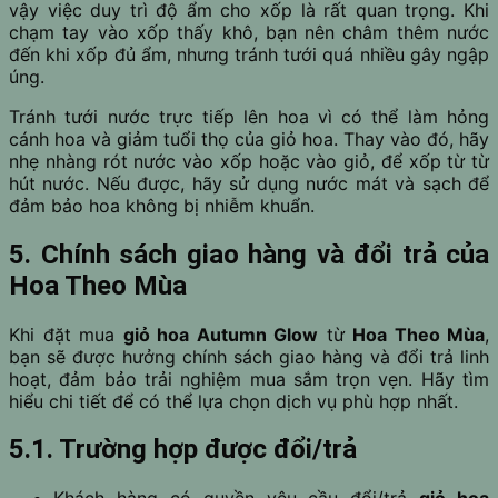
vậy việc duy trì độ ẩm cho xốp là rất quan trọng. Khi
chạm tay vào xốp thấy khô, bạn nên châm thêm nước
đến khi xốp đủ ẩm, nhưng tránh tưới quá nhiều gây ngập
úng.
Tránh tưới nước trực tiếp lên hoa vì có thể làm hỏng
cánh hoa và giảm tuổi thọ của giỏ hoa. Thay vào đó, hãy
nhẹ nhàng rót nước vào xốp hoặc vào giỏ, để xốp từ từ
hút nước. Nếu được, hãy sử dụng nước mát và sạch để
đảm bảo hoa không bị nhiễm khuẩn.
5. Chính sách giao hàng và đổi trả của
Hoa Theo Mùa
Khi đặt mua
giỏ hoa Autumn Glow
từ
Hoa Theo Mùa
,
bạn sẽ được hưởng chính sách giao hàng và đổi trả linh
hoạt, đảm bảo trải nghiệm mua sắm trọn vẹn. Hãy tìm
hiểu chi tiết để có thể lựa chọn dịch vụ phù hợp nhất.
5.1. Trường hợp được đổi/trả