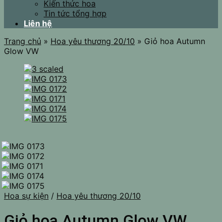
Kiến thức hoa
Tin tức tổng hợp
Liên hệ
Trang chủ
»
Hoa yêu thương 20/10
»
Giỏ hoa Autumn
Glow VW
Hoa sự kiện
/
Hoa yêu thương 20/10
Giỏ hoa Autumn Glow VW