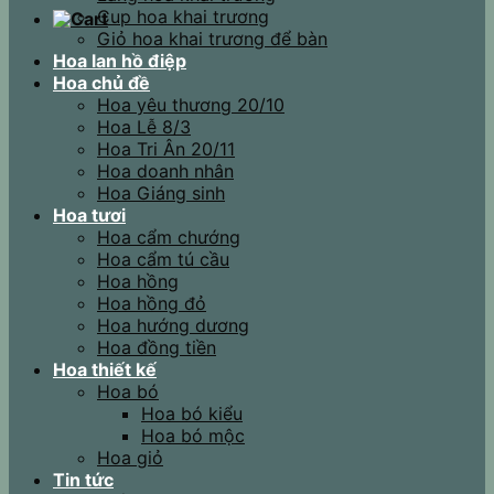
Cup hoa khai trương
Giỏ hoa khai trương để bàn
Hoa lan hồ điệp
Hoa chủ đề
Hoa yêu thương 20/10
Hoa Lễ 8/3
Hoa Tri Ân 20/11
Hoa doanh nhân
Hoa Giáng sinh
Hoa tươi
Hoa cẩm chướng
Hoa cẩm tú cầu
Hoa hồng
Hoa hồng đỏ
Hoa hướng dương
Hoa đồng tiền
Hoa thiết kế
Hoa bó
Hoa bó kiểu
Hoa bó mộc
Hoa giỏ
Tin tức