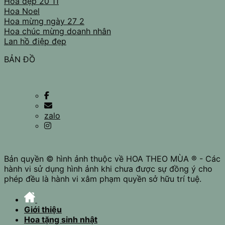
Hoa đẹp 20 11
Hoa Noel
Hoa mừng ngày 27 2
Hoa chúc mừng doanh nhân
Lan hồ điệp đẹp
BẢN ĐỒ
zalo
Bản quyền © hình ảnh thuộc về HOA THEO MÙA ® - Các
hành vi sử dụng hình ảnh khi chưa được sự đồng ý cho
phép đều là hành vi xâm phạm quyền sở hữu trí tuệ.
Giới thiệu
Hoa tặng sinh nhật