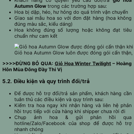
Khách hàng có quyền yêu cầu đổi/trả
giỏ hoa
Autumn Glow
trong các trường hợp sau:
Hoa bị dập, héo, hư hỏng do quá trình vận chuyển
Giao sai mẫu hoa so với đơn đặt hàng (hoa không
đúng màu sắc, kiểu dáng)
Hoa không đúng số lượng hoặc không đạt tiêu
chuẩn như cam kết
Giỏ hoa Autumn Glow luôn được đóng gói cẩn thận, 
>>>>ĐỪNG BỎ QUA:
Giỏ Hoa Winter Twilight
– Hoàng
Hôn Mùa Đông Đầy Thi Vị
5.2. Điều kiện và quy trình đổi/trả
Để được hỗ trợ đổi/trả sản phẩm, khách hàng cần
tuân thủ các điều kiện và quy trình sau:
Kiểm tra hoa ngay khi nhận hàng và liên hệ phản
hồi trực tiếp với cửa hàng khi shipper chưa rời đi
Chụp ảnh hoa & gửi phản hồi qua
hotline/Zalo/Facebook của shop để được hỗ trợ
nhanh chóng