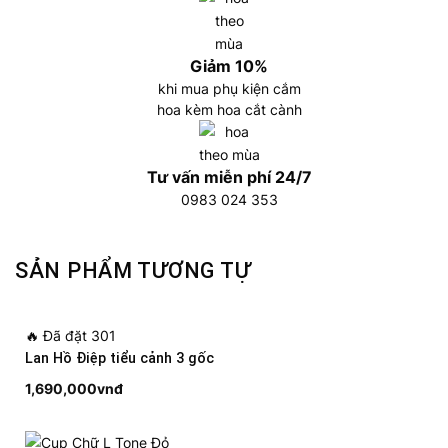
Giảm 10%
khi mua phụ kiện cắm
hoa kèm hoa cắt cành
Tư vấn miễn phí 24/7
0983 024 353
SẢN PHẨM TƯƠNG TỰ
🔥
Đã đặt 301
Lan Hồ Điệp tiểu cảnh 3 gốc
1,690,000
vnđ