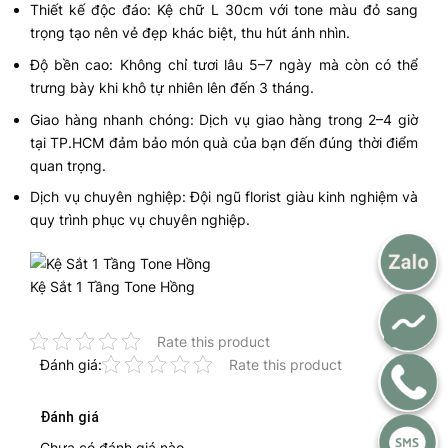
Thiết kế độc đáo: Kệ chữ L 30cm với tone màu đỏ sang
trọng tạo nên vẻ đẹp khác biệt, thu hút ánh nhìn.
Độ bền cao: Không chỉ tươi lâu 5–7 ngày mà còn có thể
trưng bày khi khô tự nhiên lên đến 3 tháng.
Giao hàng nhanh chóng: Dịch vụ giao hàng trong 2–4 giờ
tại TP.HCM đảm bảo món quà của bạn đến đúng thời điểm
quan trọng.
Dịch vụ chuyên nghiệp: Đội ngũ florist giàu kinh nghiệm và
quy trình phục vụ chuyên nghiệp.
Kệ Sắt 1 Tầng Tone Hồng
Rate this product
Đánh giá:
Rate this product
Đánh giá
Chưa có đánh giá nào.