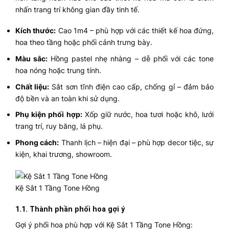
nhấn trang trí không gian đầy tinh tế.
Kích thước:
Cao 1m4 – phù hợp với các thiết kế hoa đứng,
hoa theo tầng hoặc phối cảnh trưng bày.
Màu sắc:
Hồng pastel nhẹ nhàng – dễ phối với các tone
hoa nóng hoặc trung tính.
Chất liệu:
Sắt sơn tĩnh điện cao cấp, chống gỉ – đảm bảo
độ bền và an toàn khi sử dụng.
Phụ kiện phối hợp:
Xốp giữ nước, hoa tươi hoặc khô, lưới
trang trí, ruy băng, lá phụ.
Phong cách:
Thanh lịch – hiện đại – phù hợp decor tiệc, sự
kiện, khai trương, showroom.
Kệ Sắt 1 Tầng Tone Hồng
1.1. Thành phần phối hoa gợi ý
Gợi ý phối hoa phù hợp với Kệ Sắt 1 Tầng Tone Hồng: