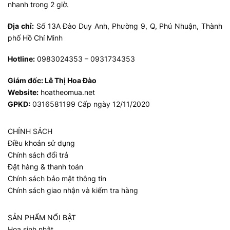
nhanh trong 2 giờ.
Địa chỉ:
Số 13A Đào Duy Anh, Phường 9, Q, Phú Nhuận, Thành
phố Hồ Chí Minh
Hotline:
0983024353 – 0931734353
Giám đốc:
Lê Thị Hoa Đào
Website:
hoatheomua.net
GPKD:
0316581199 Cấp ngày 12/11/2020
CHÍNH SÁCH
Điều khoản sử dụng
Chính sách đổi trả
Đặt hàng & thanh toán
Chính sách bảo mật thông tin
Chính sách giao nhận và kiểm tra hàng
SẢN PHẨM NỔI BẬT
Hoa sinh nhật