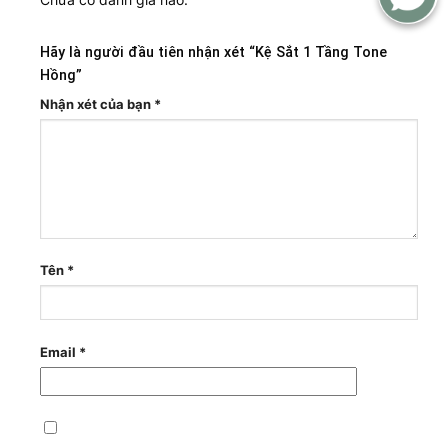
Hãy là người đầu tiên nhận xét “Kệ Sắt 1 Tầng Tone
Hồng”
Nhận xét của bạn
*
Tên
*
Email
*