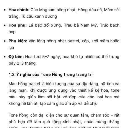
Hoa chính:
Cúc Magnum hồng nhạt, Hồng dâu cổ, Mõm sói
trắng, Tú cầu xanh dương
Hoa phụ:
Lá bạc đối xứng, Trầu bà Nam Mỹ, Trúc bách
hợp
Phụ kiện:
Vân lông hồng nhạt pastel, xốp, lưới mềm hoặc
lụa
Độ bền:
Hoa tươi 5–7 ngày, hoa khô tự nhiên có thể trưng
bày 2–3 tháng
1.2. Ý nghĩa của Tone Hồng trong trang trí
Màu hồng pastel là biểu tượng của sự dịu dàng, nữ tính và
lãng mạn. Khi được ứng dụng vào thiết kế kệ hoa, tone
màu này giúp làm nổi bật vẻ đẹp của các loại hoa mà
không hề lấn át, tạo cảm giác ấm áp và dễ chịu.
Tone hồng còn đại diện cho sự quan tâm, chăm sóc – rất
phù hợp để làm quà tặng sinh nhật, chúc mừng thăng