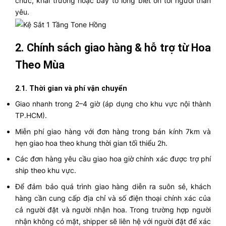
chức, khai trương hoặc bày tỏ lòng biết ơn tới người thân
yêu.
2. Chính sách giao hàng & hỗ trợ từ Hoa
Theo Mùa
2.1. Thời gian và phí vận chuyển
Giao nhanh trong 2–4 giờ (áp dụng cho khu vực nội thành
TP.HCM).
Miễn phí giao hàng với đơn hàng trong bán kính 7km và
hẹn giao hoa theo khung thời gian tối thiểu 2h.
Các đơn hàng yêu cầu giao hoa giờ chính xác được trợ phí
ship theo khu vực.
Để đảm bảo quá trình giao hàng diễn ra suôn sẻ, khách
hàng cần cung cấp địa chỉ và số điện thoại chính xác của
cả người đặt và người nhận hoa. Trong trường hợp người
nhận không có mặt, shipper sẽ liên hệ với người đặt để xác