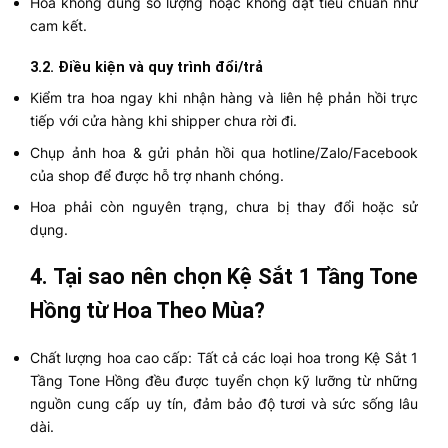
Hoa không đúng số lượng hoặc không đạt tiêu chuẩn như
cam kết.
3.2. Điều kiện và quy trình đổi/trả
Kiểm tra hoa ngay khi nhận hàng và liên hệ phản hồi trực
tiếp với cửa hàng khi shipper chưa rời đi.
Chụp ảnh hoa & gửi phản hồi qua hotline/Zalo/Facebook
của shop để được hỗ trợ nhanh chóng.
Hoa phải còn nguyên trạng, chưa bị thay đổi hoặc sử
dụng.
4. Tại sao nên chọn Kệ Sắt 1 Tầng Tone
Hồng từ Hoa Theo Mùa?
Chất lượng hoa cao cấp: Tất cả các loại hoa trong Kệ Sắt 1
Tầng Tone Hồng đều được tuyển chọn kỹ lưỡng từ những
nguồn cung cấp uy tín, đảm bảo độ tươi và sức sống lâu
dài.