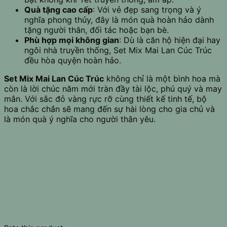
Quà tặng cao cấp
: Với vẻ đẹp sang trọng và ý
nghĩa phong thủy, đây là món quà hoàn hảo dành
tặng người thân, đối tác hoặc bạn bè.
Phù hợp mọi không gian
: Dù là căn hộ hiện đại hay
ngôi nhà truyền thống, Set Mix Mai Lan Cúc Trúc
đều hòa quyện hoàn hảo.
Set Mix Mai Lan Cúc Trúc
không chỉ là một bình hoa mà
còn là lời chúc năm mới tràn đầy tài lộc, phú quý và may
mắn. Với sắc đỏ vàng rực rỡ cùng thiết kế tinh tế, bộ
hoa chắc chắn sẽ mang đến sự hài lòng cho gia chủ và
là món quà ý nghĩa cho người thân yêu.