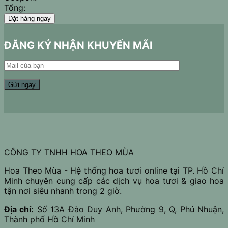
Tổng:
Đặt hàng ngay
ĐĂNG KÝ NHẬN KHUYẾN MÃI
CÔNG TY TNHH HOA THEO MÙA
Hoa Theo Mùa - Hệ thống hoa tươi online tại TP. Hồ Chí
Minh chuyên cung cấp các dịch vụ hoa tươi & giao hoa
tận nơi siêu nhanh trong 2 giờ.
Địa chỉ:
Số 13A Đào Duy Anh, Phường 9, Q, Phú Nhuận,
Thành phố Hồ Chí Minh