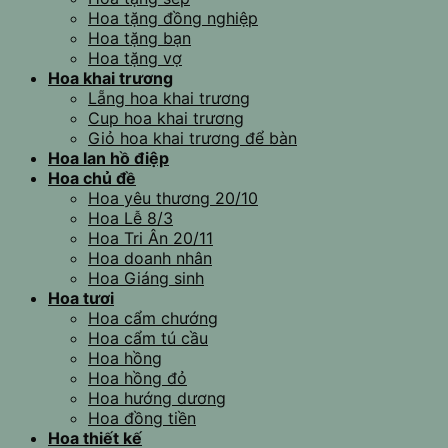
Hoa tặng đồng nghiệp
Hoa tặng bạn
Hoa tặng vợ
Hoa khai trương
Lẵng hoa khai trương
Cup hoa khai trương
Giỏ hoa khai trương để bàn
Hoa lan hồ điệp
Hoa chủ đề
Hoa yêu thương 20/10
Hoa Lễ 8/3
Hoa Tri Ân 20/11
Hoa doanh nhân
Hoa Giáng sinh
Hoa tươi
Hoa cẩm chướng
Hoa cẩm tú cầu
Hoa hồng
Hoa hồng đỏ
Hoa hướng dương
Hoa đồng tiền
Hoa thiết kế