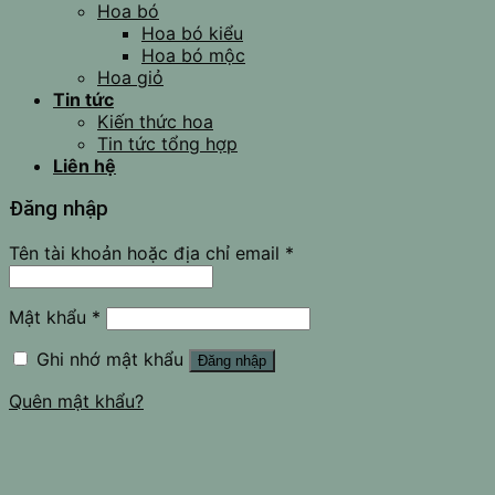
Hoa bó
Hoa bó kiểu
Hoa bó mộc
Hoa giỏ
Tin tức
Kiến thức hoa
Tin tức tổng hợp
Liên hệ
Đăng nhập
Tên tài khoản hoặc địa chỉ email
*
Mật khẩu
*
Ghi nhớ mật khẩu
Đăng nhập
Quên mật khẩu?