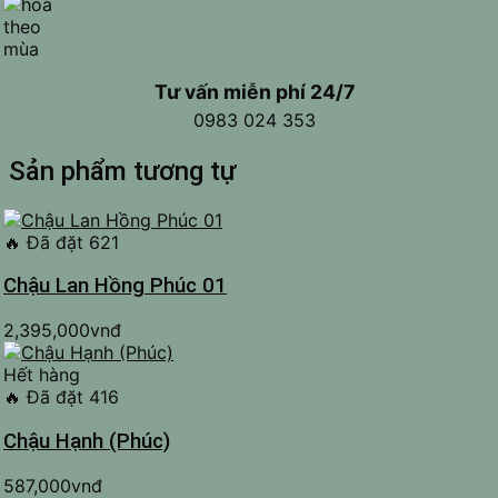
Tư vấn miễn phí 24/7
0983 024 353
Sản phẩm tương tự
🔥
Đã đặt 621
Chậu Lan Hồng Phúc 01
2,395,000
vnđ
Hết hàng
🔥
Đã đặt 416
Chậu Hạnh (Phúc)
587,000
vnđ