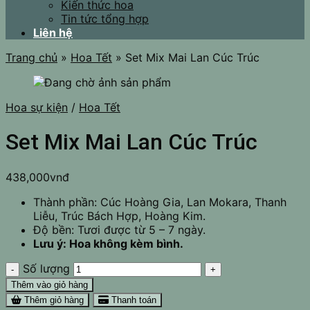
Kiến thức hoa
Tin tức tổng hợp
Liên hệ
Trang chủ
»
Hoa Tết
»
Set Mix Mai Lan Cúc Trúc
Hoa sự kiện
/
Hoa Tết
Set Mix Mai Lan Cúc Trúc
438,000
vnđ
Thành phần: Cúc Hoàng Gia, Lan Mokara, Thanh
Liễu, Trúc Bách Hợp, Hoàng Kim.
Độ bền: Tươi được từ 5 – 7 ngày.
Lưu ý: Hoa không kèm bình.
Số lượng
Thêm vào giỏ hàng
Thêm giỏ hàng
Thanh toán