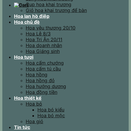
Cup hoa khai trương
Giỏ hoa khai trương để bàn
Hoa lan hồ điệp
Hoa chủ đề
Hoa yêu thương 20/10
Hoa Lễ 8/3
Hoa Tri Ân 20/11
Hoa doanh nhân
Hoa Giáng sinh
Hoa tươi
Hoa cẩm chướng
Hoa cẩm tú cầu
Hoa hồng
Hoa hồng đỏ
Hoa hướng dương
Hoa đồng tiền
Hoa thiết kế
Hoa bó
Hoa bó kiểu
Hoa bó mộc
Hoa giỏ
Tin tức