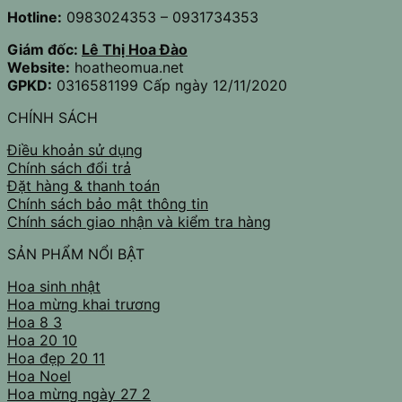
Hotline:
0983024353 – 0931734353
Giám đốc:
Lê Thị Hoa Đào
Website:
hoatheomua.net
GPKD:
0316581199 Cấp ngày 12/11/2020
CHÍNH SÁCH
Điều khoản sử dụng
Chính sách đổi trả
Đặt hàng & thanh toán
Chính sách bảo mật thông tin
Chính sách giao nhận và kiểm tra hàng
SẢN PHẨM NỔI BẬT
Hoa sinh nhật
Hoa mừng khai trương
Hoa 8 3
Hoa 20 10
Hoa đẹp 20 11
Hoa Noel
Hoa mừng ngày 27 2