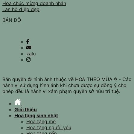
Hoa chúc mừng doanh nhân
Lan hồ điệp đẹp
BẢN ĐỒ
zalo
Bản quyền © hình ảnh thuộc về HOA THEO MÙA ® - Các
hành vi sử dụng hình ảnh khi chưa được sự đồng ý cho
phép đều là hành vi xâm phạm quyền sở hữu trí tuệ.
Giới thiệu
Hoa tặng sinh nhật
Hoa tặng mẹ
Hoa tặng người yêu
Hoa tặng sếp