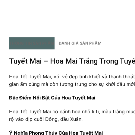
THÔNG TIN SẢN PHẨM
ĐÁNH GIÁ SẢN PHẨM
Tuyết Mai – Hoa Mai Trắng Trong Tuyế
Hoa Tết Tuyết Mai, với vẻ đẹp tinh khiết và thanh tho
gian ấm cúng mà còn tượng trưng cho sự khởi đầu mớ
Đặc Điểm Nổi Bật Của Hoa Tuyết Mai
Hoa Tết Tuyết Mai có cánh hoa nhỏ li ti, màu trắng muố
rộ vào dịp cuối Đông, đầu Xuân.
Ý Nghĩa Phong Thủy Của Hoa Tuyết Mai