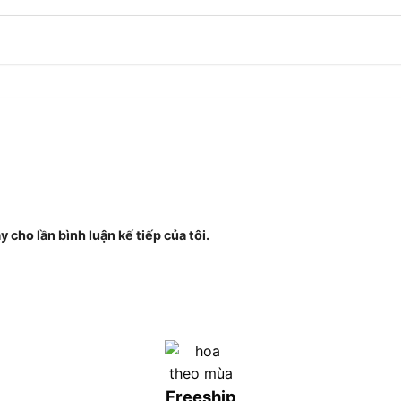
 cho lần bình luận kế tiếp của tôi.
Freeship