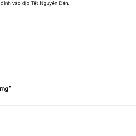
 đình vào dịp Tết Nguyên Đán.
ừng”