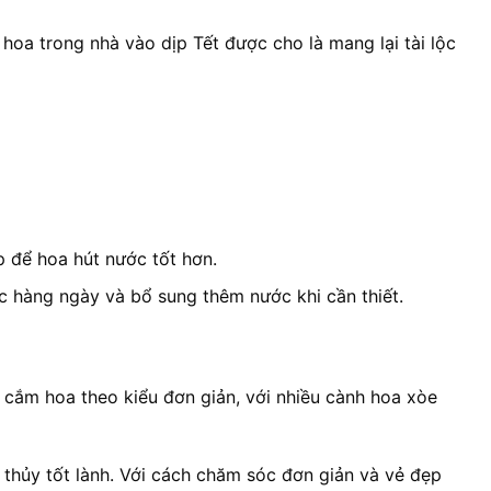
hoa trong nhà vào dịp Tết được cho là mang lại tài lộc
 để hoa hút nước tốt hơn.
c hàng ngày và bổ sung thêm nước khi cần thiết.
 cắm hoa theo kiểu đơn giản, với nhiều cành hoa xòe
 thủy tốt lành. Với cách chăm sóc đơn giản và vẻ đẹp