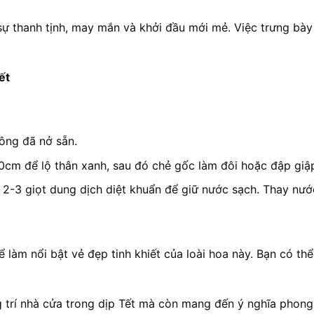
ự thanh tịnh, may mắn và khởi đầu mới mẻ. Việc trưng bày 
ết
ông đã nở sẵn.
0cm để lộ thân xanh, sau đó chẻ gốc làm đôi hoặc đập giập
2-3 giọt dung dịch diệt khuẩn để giữ nước sạch. Thay nướ
àm nổi bật vẻ đẹp tinh khiết của loài hoa này. Bạn có thể
 trí nhà cửa trong dịp Tết mà còn mang đến ý nghĩa phong