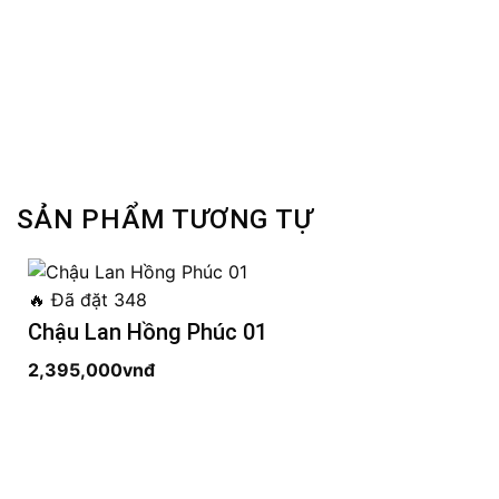
SẢN PHẨM TƯƠNG TỰ
🔥
Đã đặt 348
Chậu Lan Hồng Phúc 01
2,395,000
vnđ