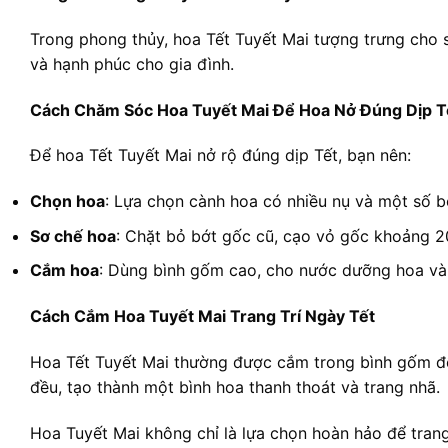
Trong phong thủy, hoa Tết Tuyết Mai tượng trưng cho s
và hạnh phúc cho gia đình.
Cách Chăm Sóc Hoa Tuyết Mai Để Hoa Nở Đúng Dịp T
Để hoa Tết Tuyết Mai nở rộ đúng dịp Tết, bạn nên:
Chọn hoa
: Lựa chọn cành hoa có nhiều nụ và một số b
Sơ chế hoa
: Chặt bỏ bớt gốc cũ, cạo vỏ gốc khoảng 2
Cắm hoa
: Dùng bình gốm cao, cho nước dưỡng hoa và 
Cách Cắm Hoa Tuyết Mai Trang Trí Ngày Tết
Hoa Tết Tuyết Mai thường được cắm trong bình gốm để l
đều, tạo thành một bình hoa thanh thoát và trang nhã.
Hoa Tuyết Mai không chỉ là lựa chọn hoàn hảo để trang