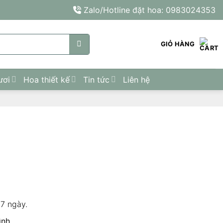
Zalo/Hotline đặt hoa: 0983024353
GIỎ HÀNG
ươi
Hoa thiết kế
Tin tức
Liên hệ
 7 ngày.
nh.