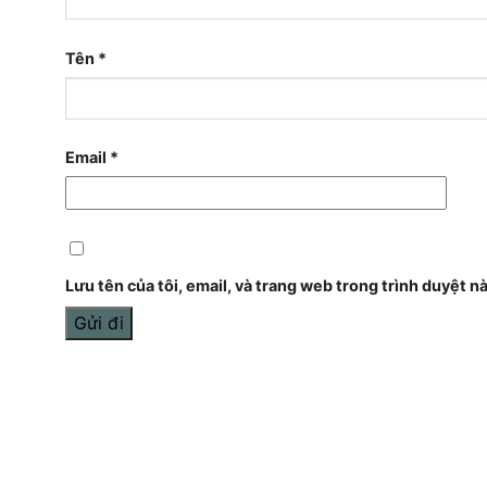
Tên
*
Email
*
Lưu tên của tôi, email, và trang web trong trình duyệt này