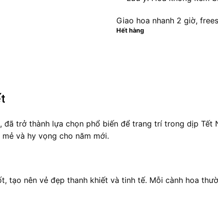
Giao hoa nhanh 2 giờ, free
Hết hàng
t
át, đã trở thành lựa chọn phổ biến để trang trí trong dịp 
i mẻ và hy vọng cho năm mới.
t, tạo nên vẻ đẹp thanh khiết và tinh tế. Mỗi cành hoa thườ