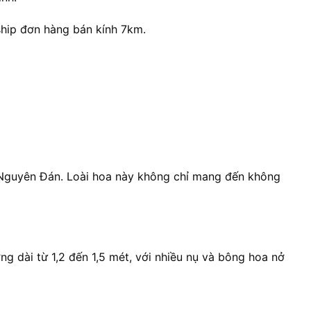
ship đơn hàng bán kính 7km.
Tết Nguyên Đán. Loài hoa này không chỉ mang đến không
ng dài từ 1,2 đến 1,5 mét, với nhiều nụ và bông hoa nở