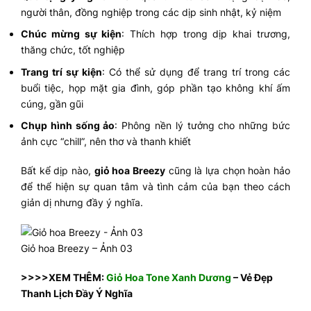
người thân, đồng nghiệp trong các dịp sinh nhật, kỷ niệm
Chúc mừng sự kiện
: Thích hợp trong dịp khai trương,
thăng chức, tốt nghiệp
Trang trí sự kiện
: Có thể sử dụng để trang trí trong các
buổi tiệc, họp mặt gia đình, góp phần tạo không khí ấm
cúng, gần gũi
Chụp hình sống ảo
: Phông nền lý tưởng cho những bức
ảnh cực “chill”, nên thơ và thanh khiết
Bất kể dịp nào,
giỏ hoa Breezy
cũng là lựa chọn hoàn hảo
để thể hiện sự quan tâm và tình cảm của bạn theo cách
giản dị nhưng đầy ý nghĩa.
Giỏ hoa Breezy – Ảnh 03
>>>>XEM THÊM:
Giỏ Hoa Tone Xanh Dương
– Vẻ Đẹp
Thanh Lịch Đầy Ý Nghĩa