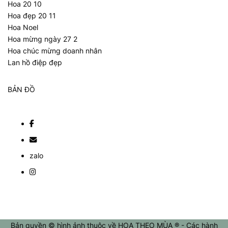
Hoa 20 10
Hoa đẹp 20 11
Hoa Noel
Hoa mừng ngày 27 2
Hoa chúc mừng doanh nhân
Lan hồ điệp đẹp
BẢN ĐỒ
zalo
Bản quyền © hình ảnh thuộc về HOA THEO MÙA ® - Các hành