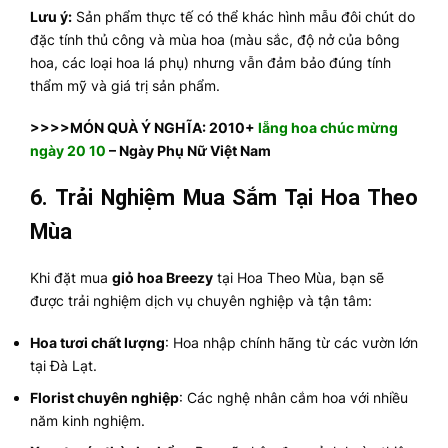
Lưu ý:
Sản phẩm thực tế có thể khác hình mẫu đôi chút do
đặc tính thủ công và mùa hoa (màu sắc, độ nở của bông
hoa, các loại hoa lá phụ) nhưng vẫn đảm bảo đúng tính
thẩm mỹ và giá trị sản phẩm.
>>>>MÓN QUÀ Ý NGHĨA: 2010+
lẵng hoa chúc mừng
ngày 20 10
– Ngày Phụ Nữ Việt Nam
6.
Trải Nghiệm Mua Sắm Tại Hoa Theo
Mùa
Khi đặt mua
giỏ hoa Breezy
tại Hoa Theo Mùa, bạn sẽ
được trải nghiệm dịch vụ chuyên nghiệp và tận tâm:
Hoa tươi chất lượng
: Hoa nhập chính hãng từ các vườn lớn
tại Đà Lạt.
Florist chuyên nghiệp
: Các nghệ nhân cắm hoa với nhiều
năm kinh nghiệm.