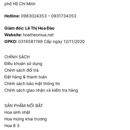
phố Hồ Chí Minh
Hotline:
0983024353 – 0931734353
Giám đốc:
Lê Thị Hoa Đào
Website:
hoatheomua.net
GPKD:
0316581199 Cấp ngày 12/11/2020
CHÍNH SÁCH
Điều khoản sử dụng
Chính sách đổi trả
Đặt hàng & thanh toán
Chính sách bảo mật thông tin
Chính sách giao nhận và kiểm tra hàng
SẢN PHẨM NỔI BẬT
Hoa sinh nhật
Hoa mừng khai trương
Hoa 8 3