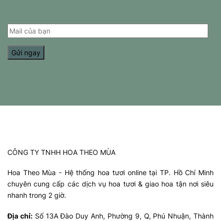
CÔNG TY TNHH HOA THEO MÙA
Hoa Theo Mùa - Hệ thống hoa tươi online tại TP. Hồ Chí Minh
chuyên cung cấp các dịch vụ hoa tươi & giao hoa tận nơi siêu
nhanh trong 2 giờ.
Địa chỉ:
Số 13A Đào Duy Anh, Phường 9, Q, Phú Nhuận, Thành