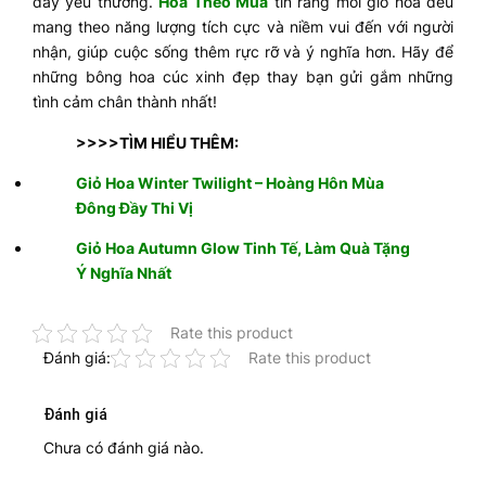
đầy yêu thương.
Hoa Theo Mùa
tin rằng mỗi giỏ hoa đều
mang theo năng lượng tích cực và niềm vui đến với người
nhận, giúp cuộc sống thêm rực rỡ và ý nghĩa hơn. Hãy để
những bông hoa cúc xinh đẹp thay bạn gửi gắm những
tình cảm chân thành nhất!
>>>>TÌM HIỂU THÊM:
Giỏ Hoa Winter Twilight – Hoàng Hôn Mùa
Đông Đầy Thi Vị
Giỏ Hoa Autumn Glow Tinh Tế, Làm Quà Tặng
Ý Nghĩa Nhất
Rate this product
Đánh giá:
Rate this product
Đánh giá
Chưa có đánh giá nào.