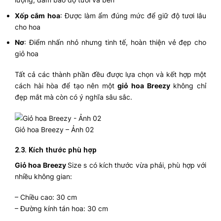
Xốp cắm hoa
: Được làm ẩm đúng mức để giữ độ tươi lâu
cho hoa
Nơ
: Điểm nhấn nhỏ nhưng tinh tế, hoàn thiện vẻ đẹp cho
giỏ hoa
Tất cả các thành phần đều được lựa chọn và kết hợp một
cách hài hòa để tạo nên một
giỏ hoa Breezy
không chỉ
đẹp mắt mà còn có ý nghĩa sâu sắc.
Giỏ hoa Breezy – Ảnh 02
2.3. Kích thước phù hợp
Giỏ hoa Breezy
Size s có kích thước vừa phải, phù hợp với
nhiều không gian:
– Chiều cao: 30 cm
– Đường kính tán hoa: 30 cm