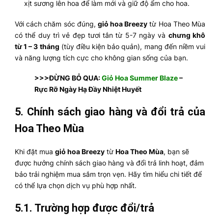
xịt sương lên hoa để làm mới và giữ độ ẩm cho hoa.
Với cách chăm sóc đúng,
giỏ hoa Breezy
từ Hoa Theo Mùa
có thể duy trì vẻ đẹp tươi tắn từ 5-7 ngày và
chưng khô
từ 1 – 3 tháng
(tùy điều kiện bảo quản), mang đến niềm vui
và năng lượng tích cực cho không gian sống của bạn.
>>>ĐỪNG BỎ QUA:
Giỏ Hoa Summer Blaze
–
Rực Rỡ Ngày Hạ Đầy Nhiệt Huyết
5.
Chính sách giao hàng và đổi trả của
Hoa Theo Mùa
Khi đặt mua
giỏ hoa Breezy
từ
Hoa Theo Mùa
, bạn sẽ
được hưởng chính sách giao hàng và đổi trả linh hoạt, đảm
bảo trải nghiệm mua sắm trọn vẹn. Hãy tìm hiểu chi tiết để
có thể lựa chọn dịch vụ phù hợp nhất.
5.1. Trường hợp được đổi/trả