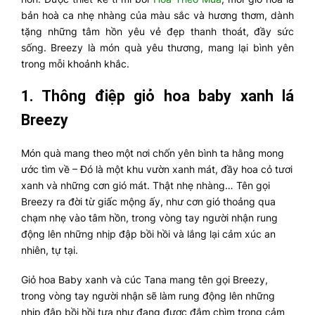
bản hoà ca nhẹ nhàng của màu sắc và hương thơm, dành
tặng những tâm hồn yêu vẻ đẹp thanh thoát, đầy sức
sống. Breezy là món quà yêu thương, mang lại bình yên
trong mỗi khoảnh khắc.
1.
Thông điệp giỏ hoa baby xanh lá
Breezy
Món quà mang theo một nơi chốn yên bình ta hằng mong
ước tìm về – Đó là một khu vườn xanh mát, đầy hoa cỏ tươi
xanh và những cơn gió mát. Thật nhẹ nhàng… Tên gọi
Breezy ra đời từ giấc mộng ấy, như cơn gió thoảng qua
chạm nhẹ vào tâm hồn, trong vòng tay người nhận rung
động lên những nhịp đập bồi hồi và lắng lại cảm xúc an
nhiên, tự tại.
Giỏ hoa Baby xanh và cúc Tana mang tên gọi Breezy,
trong vòng tay người nhận sẽ làm rung động lên những
nhịp đập bồi hồi tựa như đang được đắm chìm trong cảm