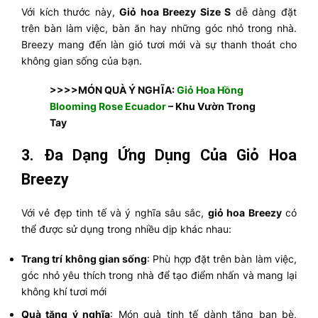
Với kích thước này,
Giỏ hoa Breezy Size S
dễ dàng đặt
trên bàn làm việc, bàn ăn hay những góc nhỏ trong nhà.
Breezy mang đến làn gió tươi mới và sự thanh thoát cho
không gian sống của bạn.
>>>>MÓN QUÀ Ý NGHĨA:
Giỏ Hoa Hồng
Blooming Rose Ecuador
– Khu Vườn Trong
Tay
3.
Đa Dạng Ứng Dụng Của Giỏ Hoa
Breezy
Với vẻ đẹp tinh tế và ý nghĩa sâu sắc,
giỏ hoa Breezy
có
thể được sử dụng trong nhiều dịp khác nhau:
Trang trí không gian sống
: Phù hợp đặt trên bàn làm việc,
góc nhỏ yêu thích trong nhà để tạo điểm nhấn và mang lại
không khí tươi mới
Quà tặng ý nghĩa
: Món quà tinh tế dành tặng bạn bè,