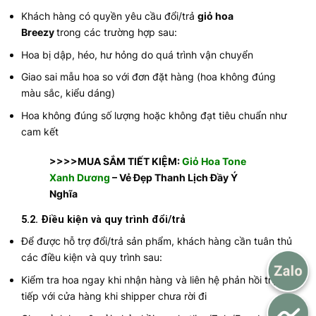
Khách hàng có quyền yêu cầu đổi/trả
giỏ hoa
Breezy
trong các trường hợp sau:
Hoa bị dập, héo, hư hỏng do quá trình vận chuyển
Giao sai mẫu hoa so với đơn đặt hàng (hoa không đúng
màu sắc, kiểu dáng)
Hoa không đúng số lượng hoặc không đạt tiêu chuẩn như
cam kết
>>>>MUA SẮM TIẾT KIỆM:
Giỏ Hoa Tone
Xanh Dương
– Vẻ Đẹp Thanh Lịch Đầy Ý
Nghĩa
5.2. Điều kiện và quy trình đổi/trả
Để được hỗ trợ đổi/trả sản phẩm, khách hàng cần tuân thủ
các điều kiện và quy trình sau:
Kiểm tra hoa ngay khi nhận hàng và liên hệ phản hồi trực
tiếp với cửa hàng khi shipper chưa rời đi