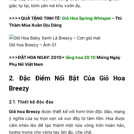
giác tự tại, bình yên nơi khu vườn ấy.
>>>>QUÀ TẶNG TINH TẾ:
Giỏ Hoa Spring Whisper
– Thì
Thầm Mùa Xuân Dịu Dàng
Giỏ hoa Breezy – Ảnh 01
>>>ĐẶT HOA NGAY: 2010+
lẵng hoa 20 10
Mừng Ngày
Phụ Nữ Việt Nam
2. Đặc Điểm Nổi Bật Của Giỏ Hoa
Breezy
2.1. Thiết kế độc đáo
Giỏ hoa Breezy
được thiết kế với form tròn độc đáo, mang
ý nghĩa của sự trọn vẹn và vun đầy từ tâm hồn. Hoa được
cắm khéo léo để tạo thành một nửa vòng tròn hoàn hảo,
tượng trưng cho vòng tay ôm ấp, che chở.