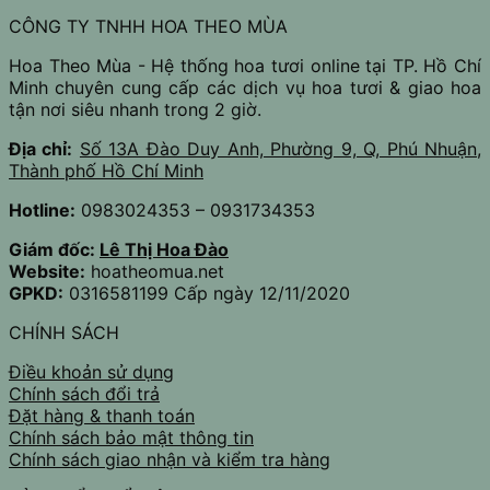
CÔNG TY TNHH HOA THEO MÙA
Hoa Theo Mùa - Hệ thống hoa tươi online tại TP. Hồ Chí
Minh chuyên cung cấp các dịch vụ hoa tươi & giao hoa
tận nơi siêu nhanh trong 2 giờ.
Địa chỉ:
Số 13A Đào Duy Anh, Phường 9, Q, Phú Nhuận,
Thành phố Hồ Chí Minh
Hotline:
0983024353 – 0931734353
Giám đốc:
Lê Thị Hoa Đào
Website:
hoatheomua.net
GPKD:
0316581199 Cấp ngày 12/11/2020
CHÍNH SÁCH
Điều khoản sử dụng
Chính sách đổi trả
Đặt hàng & thanh toán
Chính sách bảo mật thông tin
Chính sách giao nhận và kiểm tra hàng