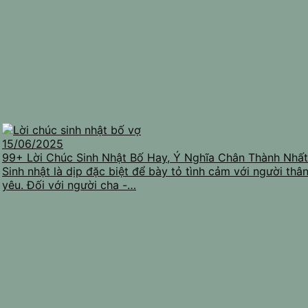
15/06/2025
99+ Lời Chúc Sinh Nhật Bố Hay, Ý Nghĩa Chân Thành Nhất
Sinh nhật là dịp đặc biệt để bày tỏ tình cảm với người thâ
yêu. Đối với người cha -…