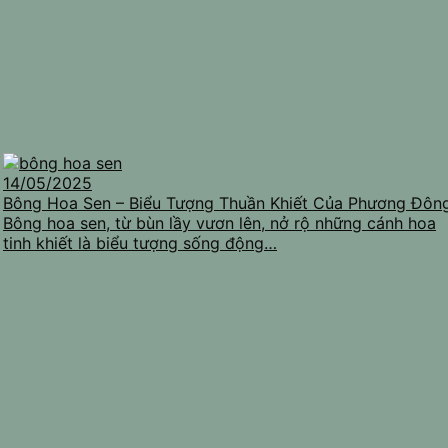
14/05/2025
Bông Hoa Sen – Biểu Tượng Thuần Khiết Của Phương Đôn
Bông hoa sen, từ bùn lầy vươn lên, nở rộ những cánh hoa
tinh khiết là biểu tượng sống động…