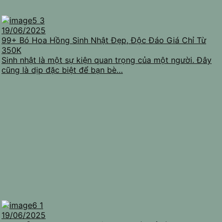
19/06/2025
99+ Bó Hoa Hồng Sinh Nhật Đẹp, Độc Đáo Giá Chỉ Từ
350K
Sinh nhật là một sự kiện quan trọng của một người. Đây
cũng là dịp đặc biệt để bạn bè…
19/06/2025