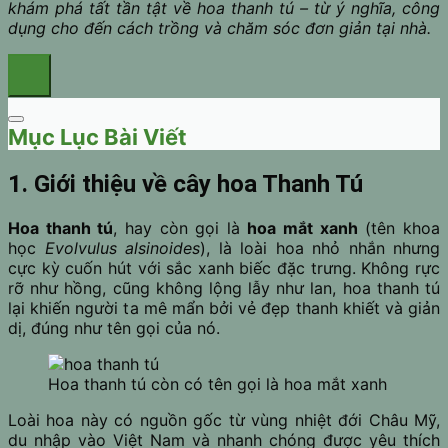
khám phá tất tần tật về hoa thanh tú – từ ý nghĩa, công
dụng cho đến cách trồng và chăm sóc đơn giản tại nhà.
Mục Lục Bài Viết
1. Giới thiệu về cây hoa Thanh Tú
Hoa thanh tú
, hay còn gọi là
hoa mắt xanh
(tên khoa
học
Evolvulus alsinoides
), là loài hoa nhỏ nhắn nhưng
cực kỳ cuốn hút với sắc xanh biếc đặc trưng. Không rực
rỡ như hồng, cũng không lộng lẫy như lan, hoa thanh tú
lại khiến người ta mê mẩn bởi vẻ đẹp thanh khiết và giản
dị, đúng như tên gọi của nó.
Hoa thanh tú còn có tên gọi là hoa mắt xanh
Loài hoa này có nguồn gốc từ vùng nhiệt đới Châu Mỹ,
du nhập vào Việt Nam và nhanh chóng được yêu thích