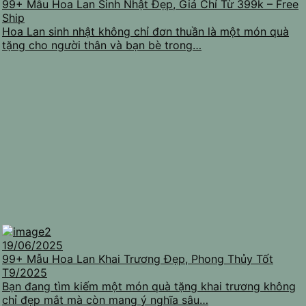
99+ Mẫu Hoa Lan Sinh Nhật Đẹp, Giá Chỉ Từ 399k – Free
Ship
Hoa Lan sinh nhật không chỉ đơn thuần là một món quà
tặng cho người thân và bạn bè trong…
19/06/2025
99+ Mẫu Hoa Lan Khai Trương Đẹp, Phong Thủy Tốt
T9/2025
Bạn đang tìm kiếm một món quà tặng khai trương không
chỉ đẹp mắt mà còn mang ý nghĩa sâu…