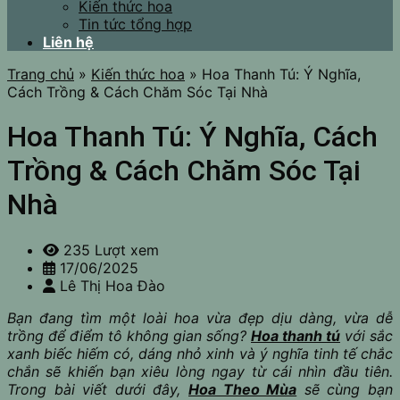
Kiến thức hoa
Tin tức tổng hợp
Liên hệ
Trang chủ
»
Kiến thức hoa
»
Hoa Thanh Tú: Ý Nghĩa,
Cách Trồng & Cách Chăm Sóc Tại Nhà
Hoa Thanh Tú: Ý Nghĩa, Cách
Trồng & Cách Chăm Sóc Tại
Nhà
235 Lượt xem
17/06/2025
Lê Thị Hoa Đào
Bạn đang tìm một loài hoa vừa đẹp dịu dàng, vừa dễ
trồng để điểm tô không gian sống?
Hoa thanh tú
với sắc
xanh biếc hiếm có, dáng nhỏ xinh và ý nghĩa tinh tế chắc
chắn sẽ khiến bạn xiêu lòng ngay từ cái nhìn đầu tiên.
Trong bài viết dưới đây,
Hoa Theo Mùa
sẽ cùng bạn