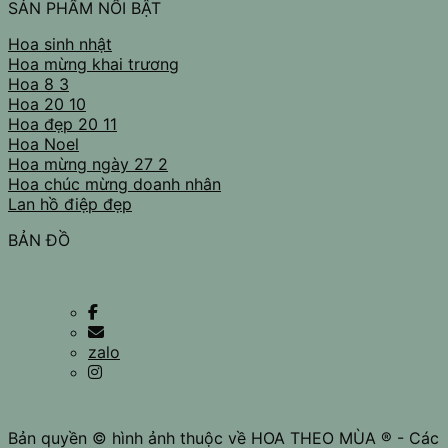
SẢN PHẨM NỔI BẬT
Hoa sinh nhật
Hoa mừng khai trương
Hoa 8 3
Hoa 20 10
Hoa đẹp 20 11
Hoa Noel
Hoa mừng ngày 27 2
Hoa chúc mừng doanh nhân
Lan hồ điệp đẹp
BẢN ĐỒ
zalo
Bản quyền © hình ảnh thuộc về HOA THEO MÙA ® - Các