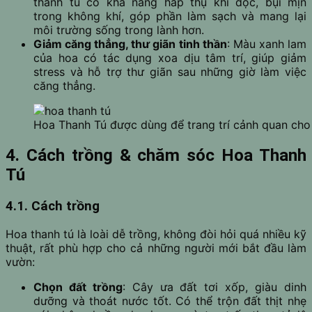
thanh tú có khả năng hấp thụ khí độc, bụi mịn
trong không khí, góp phần làm sạch và mang lại
môi trường sống trong lành hơn.
Giảm căng thẳng, thư giãn tinh thần
: Màu xanh lam
của hoa có tác dụng xoa dịu tâm trí, giúp giảm
stress và hỗ trợ thư giãn sau những giờ làm việc
căng thẳng.
Hoa Thanh Tú được dùng để trang trí cảnh quan cho
4. Cách trồng & chăm sóc Hoa Thanh
Tú
4.1. Cách trồng
Hoa thanh tú là loài dễ trồng, không đòi hỏi quá nhiều kỹ
thuật, rất phù hợp cho cả những người mới bắt đầu làm
vườn:
Chọn đất trồng
: Cây ưa đất tơi xốp, giàu dinh
dưỡng và thoát nước tốt. Có thể trộn đất thịt nhẹ