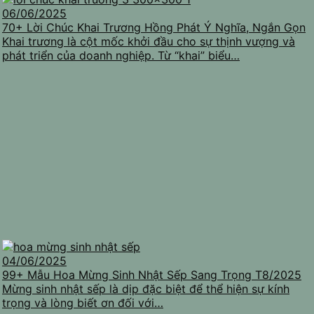
06/06/2025
70+ Lời Chúc Khai Trương Hồng Phát Ý Nghĩa, Ngắn Gọn
Khai trương là cột mốc khởi đầu cho sự thịnh vượng và
phát triển của doanh nghiệp. Từ “khai” biểu…
04/06/2025
99+ Mẫu Hoa Mừng Sinh Nhật Sếp Sang Trọng T8/2025
Mừng sinh nhật sếp là dịp đặc biệt để thể hiện sự kính
trọng và lòng biết ơn đối với…