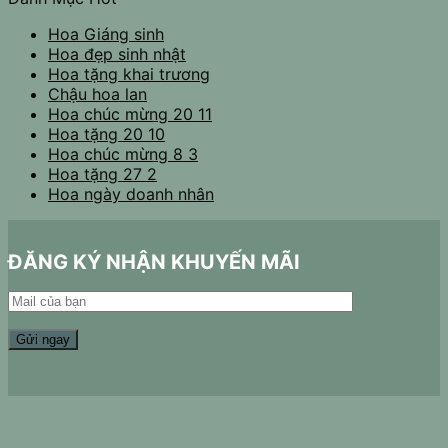
Hoa Giáng sinh
Hoa đẹp sinh nhật
Hoa tặng khai trương
Chậu hoa lan
Hoa chúc mừng 20 11
Hoa tặng 20 10
Hoa chúc mừng 8 3
Hoa tặng 27 2
Hoa ngày doanh nhân
ĐĂNG KÝ NHẬN KHUYẾN MÃI