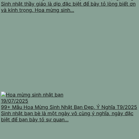
Sinh nhật thầy giáo là dịp đặc biệt để bày tỏ lòng biết ơn
và kính trọng. Hoa mừng sinh…
19/07/2025
99+ Mẫu Hoa Mừng Sinh Nhật Bạn Đẹp, Ý Nghĩa T9/2025
Sinh nhật bạn bè là một ngày vô cùng ý nghĩa, ngày đặc
biệt để bạn bày tỏ sự quan…