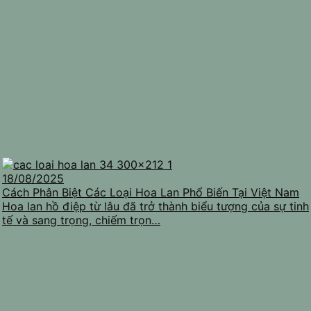
18/08/2025
Cách Phân Biệt Các Loại Hoa Lan Phổ Biến Tại Việt Nam
Hoa lan hồ điệp từ lâu đã trở thành biểu tượng của sự tinh
tế và sang trọng, chiếm trọn…