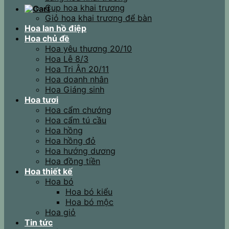
Cup hoa khai trương
Giỏ hoa khai trương để bàn
Hoa lan hồ điệp
Hoa chủ đề
Hoa yêu thương 20/10
Hoa Lễ 8/3
Hoa Tri Ân 20/11
Hoa doanh nhân
Hoa Giáng sinh
Hoa tươi
Hoa cẩm chướng
Hoa cẩm tú cầu
Hoa hồng
Hoa hồng đỏ
Hoa hướng dương
Hoa đồng tiền
Hoa thiết kế
Hoa bó
Hoa bó kiểu
Hoa bó mộc
Hoa giỏ
Tin tức