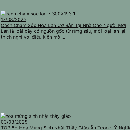
17/08/2025
Cách Chăm Sóc Hoa Lan Cơ Bản Tại Nhà Cho Người Mới
Lan là loài cây có nguồn gốc từ rừng sâu, mỗi loại lan lại
thích nghi với điều kiện môi…
03/08/2025
TOP 6+ Hoa Mừng Sinh Nhật Thầy Giáo Ấn Tượng, Ý Nghĩ