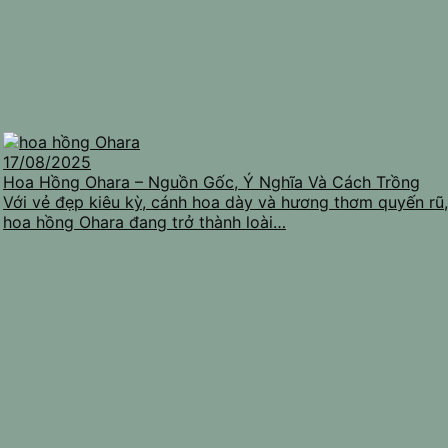
17/08/2025
Hoa Hồng Ohara – Nguồn Gốc, Ý Nghĩa Và Cách Trồng
Với vẻ đẹp kiêu kỳ, cánh hoa dày và hương thơm quyến rũ,
hoa hồng Ohara đang trở thành loài…