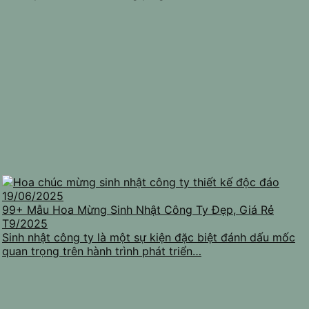
19/06/2025
99+ Mẫu Hoa Mừng Sinh Nhật Công Ty Đẹp, Giá Rẻ
T9/2025
Sinh nhật công ty là một sự kiện đặc biệt đánh dấu mốc
quan trọng trên hành trình phát triển…