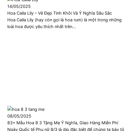
14/05/2025
Hoa Calla Lily – Vẻ Đẹp Tinh Khôi Và Ý Nghĩa Sâu Sắc
Hoa Calla Lily (hay còn gọi là hoa rum) là một trong những
loài hoa được yêu thích nhất trên…
08/05/2025
83+ Mẫu Hoa 8 3 Tặng Mẹ Ý Nghĩa, Giao Hàng Miễn Phí
Ngày Quốc tế Phụ nữ 8/3 là dịp đặc biệt để chúng ta bày tỏ