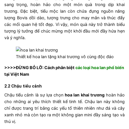
sang trọng, hoàn hảo cho một món quà trong dịp khai
trương. Đặc biệt, tiểu mộc lan còn chứa đựng nguồn năng
lượng Bovis dồi dào, tượng trưng cho may mắn và thúc đẩy
các mối quan hệ tốt đẹp. Vì vậy, món quà này trở thành biểu
tượng lý tưởng để chúc mừng một khởi đầu mới đầy hứa hẹn
và ý nghĩa.
Thiết kế hoa lan tặng khai trương vô cùng độc đáo
>>>>ĐỪNG BỎ LỠ: Cách phân biệt
các loại hoa lan phổ biến
tại Việt Nam
2.2 Chậu tiểu cảnh
Chậu tiểu cảnh là sự lựa chọn
hoa lan khai trương
hoàn hảo
cho những ai yêu thích thiết kế tinh tế. Chậu lan này không
chỉ được trang trí bằng các yếu tố thiên nhiên như đá và cây
xanh nhỏ mà còn tạo ra một không gian mini đầy sáng tạo và
thú vị.