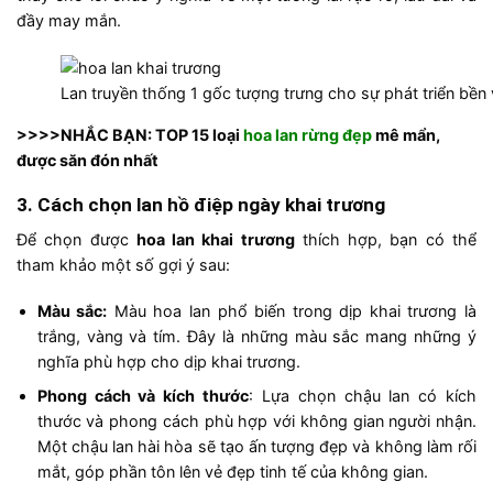
đầy may mắn.
Lan truyền thống 1 gốc tượng trưng cho sự phát triển bền
>>>>NHẮC BẠN: TOP 15 loại
hoa lan rừng đẹp
mê mẩn,
được săn đón nhất
3. Cách chọn lan hồ điệp ngày khai trương
Để chọn được
hoa lan khai trương
thích hợp, bạn có thể
tham khảo một số gợi ý sau:
Màu sắc:
Màu hoa lan phổ biến trong dịp khai trương là
trắng, vàng và tím. Đây là những màu sắc mang những ý
nghĩa phù hợp cho dịp khai trương.
Phong cách và kích thước
: Lựa chọn chậu lan có kích
thước và phong cách phù hợp với không gian người nhận.
Một chậu lan hài hòa sẽ tạo ấn tượng đẹp và không làm rối
mắt, góp phần tôn lên vẻ đẹp tinh tế của không gian.