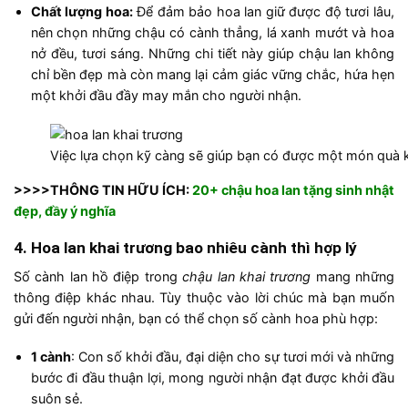
Chất lượng hoa:
Để đảm bảo hoa lan giữ được độ tươi lâu,
nên chọn những chậu có cành thẳng, lá xanh mướt và hoa
nở đều, tươi sáng. Những chi tiết này giúp chậu lan không
chỉ bền đẹp mà còn mang lại cảm giác vững chắc, hứa hẹn
một khởi đầu đầy may mắn cho người nhận.
Việc lựa chọn kỹ càng sẽ giúp bạn có được một món quà 
>>>>THÔNG TIN HỮU ÍCH:
20+ chậu hoa lan tặng sinh nhật
đẹp, đầy ý nghĩa
4. Hoa lan khai trương bao nhiêu cành thì hợp lý
Số cành lan hồ điệp trong
chậu lan khai trương
mang những
thông điệp khác nhau. Tùy thuộc vào lời chúc mà bạn muốn
gửi đến người nhận, bạn có thể chọn số cành hoa phù hợp:
1 cành
: Con số khởi đầu, đại diện cho sự tươi mới và những
bước đi đầu thuận lợi, mong người nhận đạt được khởi đầu
suôn sẻ.