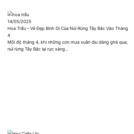
14/05/2025
Hoa Trẩu – Vẻ Đẹp Bình Dị Của Núi Rừng Tây Bắc Vào Tháng
4
Mỗi độ tháng 4, khi những cơn mưa xuân dịu dàng ghé qua,
núi rừng Tây Bắc lại rực sáng…