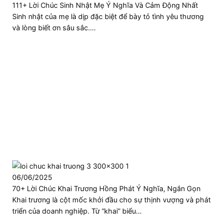
111+ Lời Chúc Sinh Nhật Mẹ Ý Nghĩa Và Cảm Động Nhất
Sinh nhật của mẹ là dịp đặc biệt để bày tỏ tình yêu thương
và lòng biết ơn sâu sắc.…
06/06/2025
70+ Lời Chúc Khai Trương Hồng Phát Ý Nghĩa, Ngắn Gọn
Khai trương là cột mốc khởi đầu cho sự thịnh vượng và phát
triển của doanh nghiệp. Từ “khai” biểu…