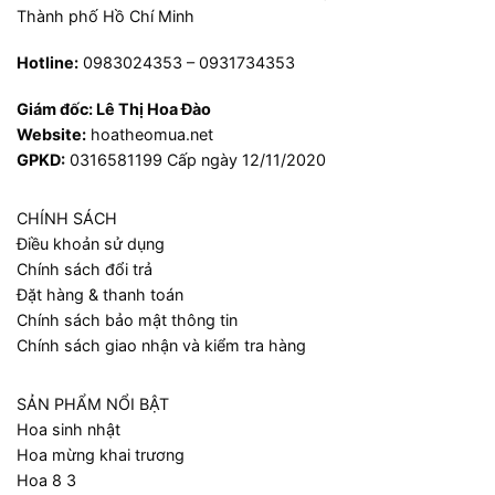
Thành phố Hồ Chí Minh
Hotline:
0983024353 – 0931734353
Giám đốc:
Lê Thị Hoa Đào
Website:
hoatheomua.net
GPKD:
0316581199 Cấp ngày 12/11/2020
CHÍNH SÁCH
Điều khoản sử dụng
Chính sách đổi trả
Đặt hàng & thanh toán
Chính sách bảo mật thông tin
Chính sách giao nhận và kiểm tra hàng
SẢN PHẨM NỔI BẬT
Hoa sinh nhật
Hoa mừng khai trương
Hoa 8 3