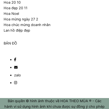
Hoa 20 10
Hoa đẹp 20 11
Hoa Noel
Hoa mừng ngày 27 2
Hoa chúc mừng doanh nhân
Lan hồ điệp đẹp
BẢN ĐỒ
zalo
Bản quyền © hình ảnh thuộc về HOA THEO MÙA ® - Các
hành vi sử dụng hình ảnh khi chưa được sự đồng ý cho phép