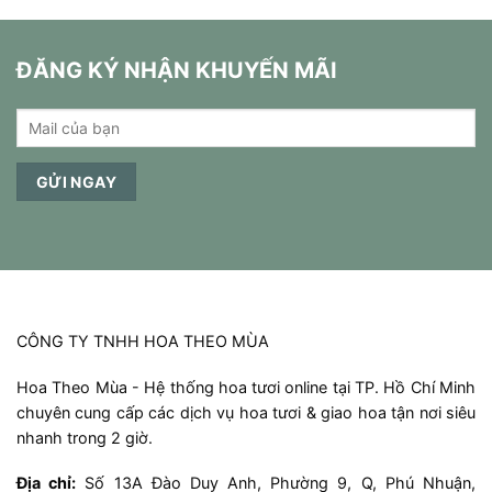
ĐĂNG KÝ NHẬN KHUYẾN MÃI
CÔNG TY TNHH HOA THEO MÙA
Hoa Theo Mùa - Hệ thống hoa tươi online tại TP. Hồ Chí Minh
chuyên cung cấp các dịch vụ hoa tươi & giao hoa tận nơi siêu
nhanh trong 2 giờ.
Địa chỉ:
Số 13A Đào Duy Anh, Phường 9, Q, Phú Nhuận,