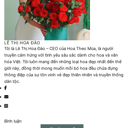
LÊ THỊ HOA ĐÀO
Tôi là Lê Thị Hoa Đào – CEO của Hoa Theo Mùa, là người
truyền cảm hứng với tình yêu sâu sắc dành cho hoa và văn
hóa Việt. Tôi luôn mang đến những loại hoa đẹp nhất đến thế
giới này, đồng thời mong muốn mỗi bó hoa đều chứa đựng
thông điệp của sự tôn vinh vẻ đẹp thiên nhiên và truyền thống
dân tộc.
Bình luận