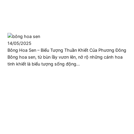
14/05/2025
Bông Hoa Sen – Biểu Tượng Thuần Khiết Của Phương Đông
Bông hoa sen, từ bùn lầy vươn lên, nở rộ những cánh hoa
tinh khiết là biểu tượng sống động…