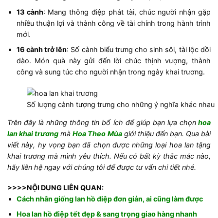
13 cành
: Mang thông điệp phát tài, chúc người nhận gặp
nhiều thuận lợi và thành công về tài chính trong hành trình
mới.
16 cành trở lên
: Số cành biểu trưng cho sinh sôi, tài lộc dồi
dào. Món quà này gửi đến lời chúc thịnh vượng, thành
công và sung túc cho người nhận trong ngày khai trương.
Số lượng cành tượng trưng cho những ý nghĩa khác nhau
Trên đây là những thông tin bổ ích để giúp bạn lựa chọn
hoa
lan khai trương
mà
Hoa Theo Mùa
giới thiệu đến bạn. Qua bài
viết này, hy vọng bạn đã chọn được những loại hoa lan tặng
khai trương mà mình yêu thích. Nếu có bất kỳ thắc mắc nào,
hãy liên hệ ngay với chúng tôi để được tư vấn chi tiết nhé.
>>>>NỘI DUNG LIÊN QUAN:
Cách nhân giống lan hồ điệp đơn giản, ai cũng làm được
Hoa lan hồ điệp tết đẹp & sang trọng giao hàng nhanh