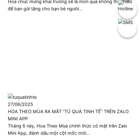
Hoa chúc mừng khai trương sẽ là món quà không thể thiếu
để bạn gửi tặng cho bạn bè người…
27/06/2025
HOA THEO MÙA RA MẮT “TỦ QUÀ TINH TẾ” TRÊN ZALO
MINI APP
Tháng 6 này, Hoa Theo Mùa chính thức có mặt trên Zalo
Mini App, đánh dấu một cột mốc mới…