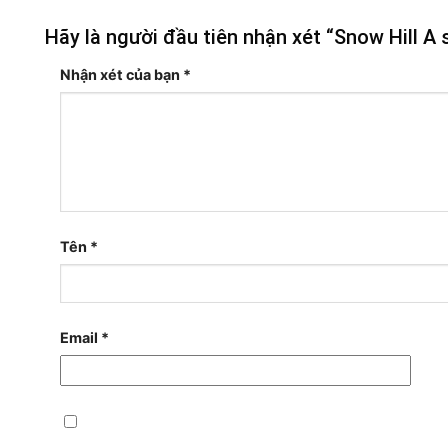
Hãy là người đầu tiên nhận xét “Snow Hill A s
Nhận xét của bạn
*
Tên
*
Email
*