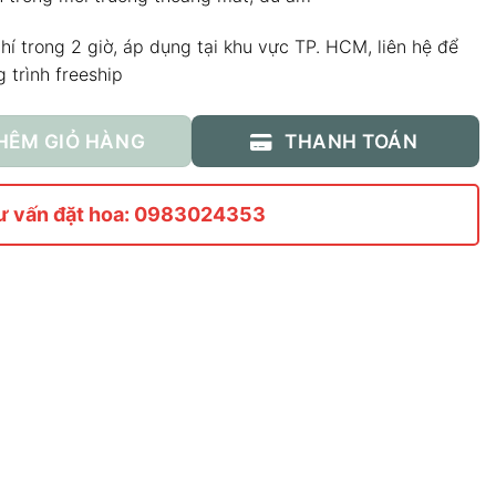
í trong 2 giờ, áp dụng tại khu vực TP. HCM, liên hệ để
 trình freeship
HÊM GIỎ HÀNG
THANH TOÁN
ư vấn đặt hoa: 0983024353