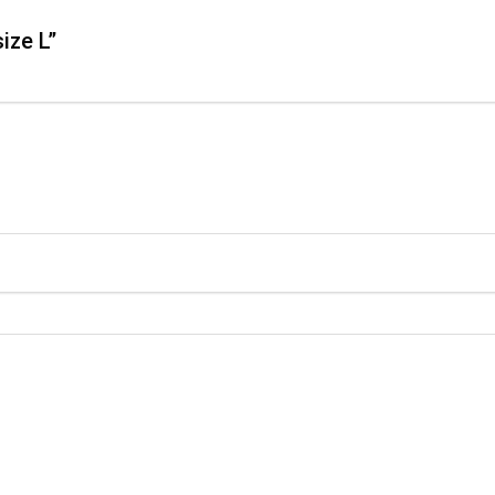
ize L”