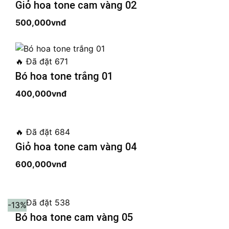
Giỏ hoa tone cam vàng 02
500,000
vnđ
🔥
Đã đặt 671
Bó hoa tone trắng 01
400,000
vnđ
🔥
Đã đặt 684
Giỏ hoa tone cam vàng 04
600,000
vnđ
🔥
Đã đặt 538
-13%
Bó hoa tone cam vàng 05