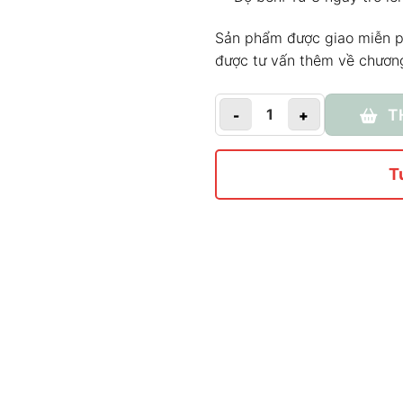
Sản phẩm được giao miễn ph
được tư vấn thêm về chương
T
Số lượng
T