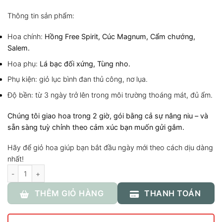
Thông tin sản phẩm:
Hoa chính:
Hồng Free Spirit, Cúc Magnum, Cẩm chướng,
Salem.
Hoa phụ:
Lá bạc đối xứng, Tùng nho.
Phụ kiện: giỏ lục bình đan thủ công, nơ lụa.
Độ bền: từ 3 ngày trở lên trong môi trường thoáng mát, đủ ẩm.
Chúng tôi giao hoa trong 2 giờ, gói bằng cả sự nâng niu – và
sẵn sàng tuỳ chỉnh theo cảm xúc bạn muốn gửi gắm.
Hãy để giỏ hoa giúp bạn bắt đầu ngày mới theo cách dịu dàng
nhất!
Số lượng
THÊM GIỎ HÀNG
THANH TOÁN