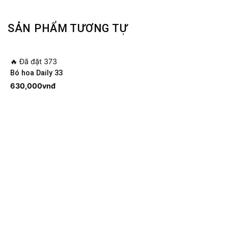
SẢN PHẨM TƯƠNG TỰ
🔥
Đã đặt 373
Bó hoa Daily 33
630,000
vnđ