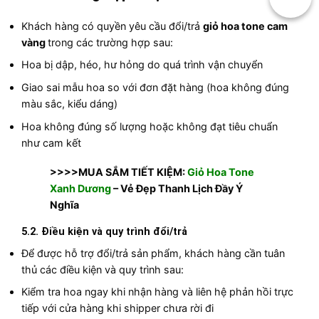
Khách hàng có quyền yêu cầu đổi/trả
giỏ hoa tone cam
vàng
trong các trường hợp sau:
Hoa bị dập, héo, hư hỏng do quá trình vận chuyển
Giao sai mẫu hoa so với đơn đặt hàng (hoa không đúng
màu sắc, kiểu dáng)
Hoa không đúng số lượng hoặc không đạt tiêu chuẩn
như cam kết
>>>>MUA SẮM TIẾT KIỆM:
Giỏ Hoa Tone
Xanh Dương
– Vẻ Đẹp Thanh Lịch Đầy Ý
Nghĩa
5.2. Điều kiện và quy trình đổi/trả
Để được hỗ trợ đổi/trả sản phẩm, khách hàng cần tuân
thủ các điều kiện và quy trình sau:
Kiểm tra hoa ngay khi nhận hàng và liên hệ phản hồi trực
tiếp với cửa hàng khi shipper chưa rời đi