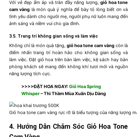
Với vẻ đẹp ấm áp và tràn đầy năng lượng,
giỏ hoa tone
cam vàng
là món quà ý nghĩa để bày tỏ lòng biết ơn và
tình yêu dành cho người mẹ, người phụ nữ luôn mang đến
ánh sáng và niềm vui cho gia đình.
3.5. Trang trí không gian sống và làm việc
Không chỉ là món quà tặng,
giỏ hoa tone cam vàng
còn là
điểm nhấn trang trí hoàn hảo cho không gian sống và
làm việc. Đặt giỏ hoa trên bàn làm việc, kệ sách hay bàn
phòng khách sẽ mang đến không khí tươi mới và nguồn
năng lượng tích cực.
>>>>ĐẶT HOA NGAY:
Giỏ Hoa Spring
Whisper
– Thì Thầm Mùa Xuân Dịu Dàng
Giỏ hoa tone cam vàng rực rỡ là biểu tượng của năng lượng 
4. Hướng Dẫn Chăm Sóc Giỏ Hoa Tone
Cam Vàng