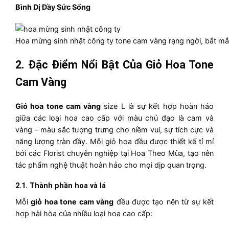
Bình Dị Đầy Sức Sống
Hoa mừng sinh nhật công ty tone cam vàng rạng ngời, bắt mắ
2. Đặc Điểm Nổi Bật Của Giỏ Hoa Tone
Cam Vàng
Giỏ hoa tone cam vàng
size L là sự kết hợp hoàn hảo
giữa các loại hoa cao cấp với màu chủ đạo là cam và
vàng – màu sắc tượng trưng cho niềm vui, sự tích cực và
năng lượng tràn đầy. Mỗi giỏ hoa đều được thiết kế tỉ mỉ
bởi các Florist chuyên nghiệp tại Hoa Theo Mùa, tạo nên
tác phẩm nghệ thuật hoàn hảo cho mọi dịp quan trọng.
2.1. Thành phần hoa và lá
Mỗi
giỏ hoa tone cam vàng
đều được tạo nên từ sự kết
hợp hài hòa của nhiều loại hoa cao cấp: