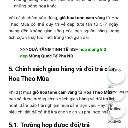
những bông hoa khác.
Với cách chăm sóc đúng,
giỏ hoa tone cam vàng
từ Hoa
Theo Mùa có thể duy trì vẻ đẹp tươi tắn từ 5-7 ngày,
mang đến không gian sống của bạn nguồn năng lượng
tích cực và sự tươi mới trong thời gian dài.
>>>QUÀ TẶNG TINH TẾ: 83+
hoa mùng 8 3
đẹp
Mừng Quốc Tế Phụ Nữ
5.
Chính sách giao hàng và đổi trả của
Hoa Theo Mùa
Khi đặt mua
giỏ hoa tone cam vàng
từ
Hoa Theo Mùa
,
bạn sẽ được hưởng chính sách giao hàng và đổi trả linh
hoạt, đảm bảo trải nghiệm mua sắm trọn vẹn. Hãy tìm
hiểu chi tiết để có thể lựa chọn dịch vụ phù hợp nhất.
5.1. Trường hợp được đổi/trả