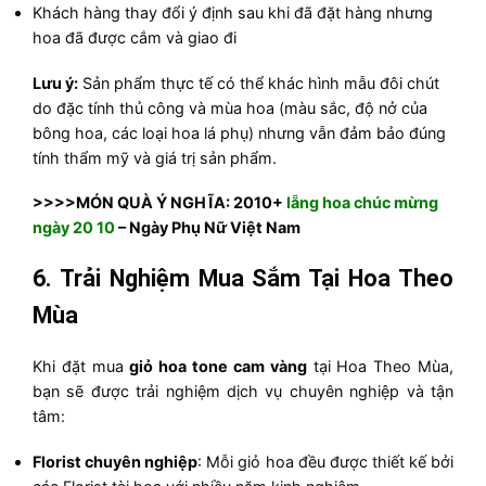
Khách hàng thay đổi ý định sau khi đã đặt hàng nhưng
hoa đã được cắm và giao đi
Lưu ý:
Sản phẩm thực tế có thể khác hình mẫu đôi chút
do đặc tính thủ công và mùa hoa (màu sắc, độ nở của
bông hoa, các loại hoa lá phụ) nhưng vẫn đảm bảo đúng
tính thẩm mỹ và giá trị sản phẩm.
>>>>MÓN QUÀ Ý NGHĨA: 2010+
lẵng hoa chúc mừng
ngày 20 10
– Ngày Phụ Nữ Việt Nam
6. Trải Nghiệm Mua Sắm Tại Hoa Theo
Mùa
Khi đặt mua
giỏ hoa tone cam vàng
tại Hoa Theo Mùa,
bạn sẽ được trải nghiệm dịch vụ chuyên nghiệp và tận
tâm:
Florist chuyên nghiệp
: Mỗi giỏ hoa đều được thiết kế bởi