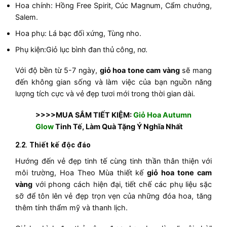
Hoa chính: Hồng Free Spirit, Cúc Magnum, Cẩm chướng,
Salem.
Hoa phụ: Lá bạc đối xứng, Tùng nho.
Phụ kiện:Giỏ lục bình đan thủ công, nơ.
Với độ bền từ 5-7 ngày,
giỏ hoa tone cam vàng
sẽ mang
đến không gian sống và làm việc của bạn nguồn năng
lượng tích cực và vẻ đẹp tươi mới trong thời gian dài.
>>>>MUA SẮM TIẾT KIỆM:
Giỏ Hoa Autumn
Glow
Tinh Tế, Làm Quà Tặng Ý Nghĩa Nhất
2.2. Thiết kế độc đáo
Hướng đến vẻ đẹp tinh tế cùng tinh thần thân thiện với
môi trường, Hoa Theo Mùa thiết kế
giỏ hoa tone cam
vàng
với phong cách hiện đại, tiết chế các phụ liệu sặc
sỡ để tôn lên vẻ đẹp trọn vẹn của những đóa hoa, tăng
thêm tính thẩm mỹ và thanh lịch.