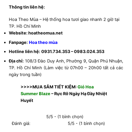
Thông tin liên hệ:
Hoa Theo Mùa – Hệ thống hoa tươi giao nhanh 2 giờ tại
TP. Hồ Chí Minh
Website: hoatheomua.net
Fanpage:
Hoa theo mùa
Hotline liên hệ:
0931.734.353 – 0983.024.353
Địa chỉ:
108/3 Đào Duy Anh, Phường 9, Quận Phú Nhuận,
TP. Hồ Chí Minh (Làm việc từ 07h00 – 20h00 tất cả các
ngày trong tuần)
>>>>MUA SẮM TIẾT KIỆM:
Giỏ Hoa
Summer Blaze
– Rực Rỡ Ngày Hạ Đầy Nhiệt
Huyết
5/5 - (1 bình chọn)
Đánh giá:
5/5 - (1 bình chọn)