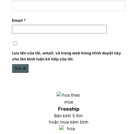
Email
*
Lưu tên của tôi, email, và trang web trong trình duyệt này
cho lần bình luận kế tiếp của tôi.
Freeship
Bán kính 5 Km
hoặc mua kèm bình