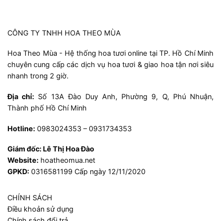
CÔNG TY TNHH HOA THEO MÙA
Hoa Theo Mùa - Hệ thống hoa tươi online tại TP. Hồ Chí Minh
chuyên cung cấp các dịch vụ hoa tươi & giao hoa tận nơi siêu
nhanh trong 2 giờ.
Địa chỉ:
Số 13A Đào Duy Anh, Phường 9, Q, Phú Nhuận,
Thành phố Hồ Chí Minh
Hotline:
0983024353 – 0931734353
Giám đốc:
Lê Thị Hoa Đào
Website:
hoatheomua.net
GPKD:
0316581199 Cấp ngày 12/11/2020
CHÍNH SÁCH
Điều khoản sử dụng
Chính sách đổi trả