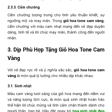
2.3.3. Cẩm chướng
Cẩm chướng tượng trưng cho tình yêu thuần khiết, sự
ngưỡng mộ và may mắn. Trong
giỏ hoa tone cam vàng
,
cẩm chướng với màu cam nhạt mang đến vẻ đẹp duyên
dáng, tinh tế và lời chúc may mắn, thành công đến người
nhận.
3. Dịp Phù Hợp Tặng Giỏ Hoa Tone Cam
Vàng
Với vẻ đẹp rực rỡ và ý nghĩa sâu sắc,
giỏ hoa tone cam
vàng
là món quà lý tưởng cho nhiều dịp khác nhau:
3.1. Sinh nhật
Màu cam vàng tươi sáng của giỏ hoa mang đến niềm vui
và năng lượng tích cực, là món quà sinh nhật hoàn hảo
thể hiện lời chúc mừng và tình cảm chân thành dành cho
người thân, bạn bè. Hãy đặt ngay bó
hoa sinh nhật đẹp