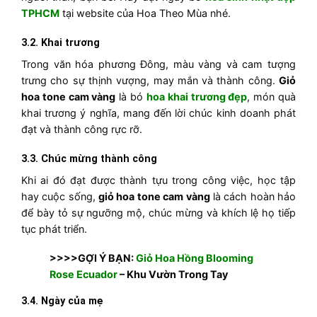
TPHCM
tại website của Hoa Theo Mùa nhé.
3.2. Khai trương
Trong văn hóa phương Đông, màu vàng và cam tượng
trưng cho sự thịnh vượng, may mắn và thành công.
Giỏ
hoa tone cam vàng
là bó
hoa khai trương đẹp
, món quà
khai trương ý nghĩa, mang đến lời chúc kinh doanh phát
đạt và thành công rực rỡ.
3.3. Chúc mừng thành công
Khi ai đó đạt được thành tựu trong công việc, học tập
hay cuộc sống,
giỏ hoa tone cam vàng
là cách hoàn hảo
để bày tỏ sự ngưỡng mộ, chúc mừng và khích lệ họ tiếp
tục phát triển.
>>>>GỢI Ý BẠN:
Giỏ Hoa Hồng Blooming
Rose Ecuador
– Khu Vườn Trong Tay
3.4. Ngày của mẹ