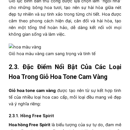
Giỏ lục bình đan thủ công được lựa chọn làm “ngôi nhà”
cho những bông hoa tươi, tạo nên sự hài hòa giữa nét
đẹp tự nhiên và sự tinh xảo trong từng chi tiết. Hoa được
cắm theo phong cách hiện đại, cân đối và hài hòa, tạo
nên một tổng thể hoàn hảo, dễ dàng kết nối với mọi
không gian sống và làm việc.
Giỏ hoa màu vàng cam sang trọng và tinh tế
2.3. Đặc Điểm Nổi Bật Của Các Loại
Hoa Trong Giỏ Hoa Tone Cam Vàng
Giỏ hoa tone cam vàng
được tạo nên từ sự kết hợp tinh
tế của nhiều loại hoa cao cấp, mỗi loại đều mang vẻ đẹp
và ý nghĩa riêng:
2.3.1. Hồng Free Spirit
Hoa hồng Free Spirit
là biểu tượng của sự tự do, đam mê