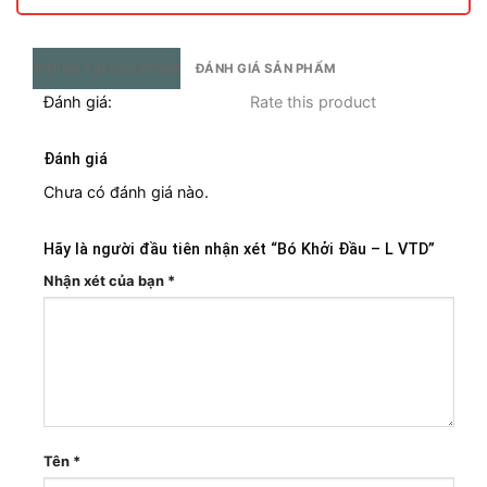
THÔNG TIN SẢN PHẨM
ĐÁNH GIÁ SẢN PHẨM
Đánh giá:
Rate this product
Đánh giá
Chưa có đánh giá nào.
Hãy là người đầu tiên nhận xét “Bó Khởi Đầu – L VTD”
Nhận xét của bạn
*
Tên
*