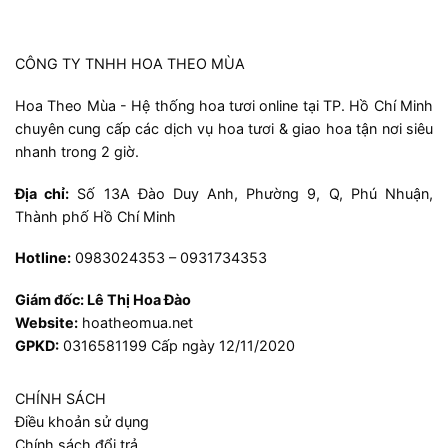
CÔNG TY TNHH HOA THEO MÙA
Hoa Theo Mùa - Hệ thống hoa tươi online tại TP. Hồ Chí Minh
chuyên cung cấp các dịch vụ hoa tươi & giao hoa tận nơi siêu
nhanh trong 2 giờ.
Địa chỉ:
Số 13A Đào Duy Anh, Phường 9, Q, Phú Nhuận,
Thành phố Hồ Chí Minh
Hotline:
0983024353 – 0931734353
Giám đốc:
Lê Thị Hoa Đào
Website:
hoatheomua.net
GPKD:
0316581199 Cấp ngày 12/11/2020
CHÍNH SÁCH
Điều khoản sử dụng
Chính sách đổi trả