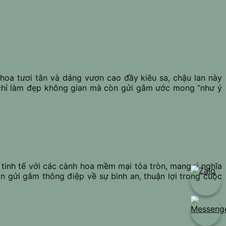
hoa tươi tắn và dáng vươn cao đầy kiêu sa, chậu lan này
g chỉ làm đẹp không gian mà còn gửi gắm ước mong “như ý
g tinh tế với các cành hoa mềm mại tỏa tròn, mang ý nghĩa
 gửi gắm thông điệp về sự bình an, thuận lợi trong cuộc