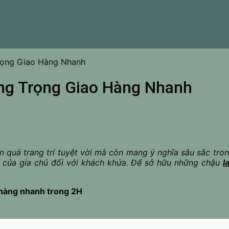
rọng Giao Hàng Nhanh
ng Trọng Giao Hàng Nhanh
ón quà trang trí tuyệt vời mà còn mang ý nghĩa sâu sắc tro
g của gia chủ đối với khách khứa. Để sở hữu những chậu
l
o hàng nhanh trong 2H