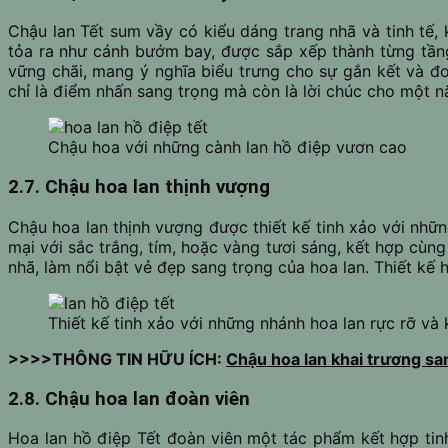
Chậu lan Tết sum vầy có kiểu dáng trang nhã và tinh tế,
tỏa ra như cánh bướm bay, được sắp xếp thành từng tầng 
vững chãi, mang ý nghĩa biểu trưng cho sự gắn kết và đo
chỉ là điểm nhấn sang trọng mà còn là lời chúc cho một n
Chậu hoa với những cành lan hồ điệp vươn cao
2.7. Chậu hoa lan thịnh vượng
Chậu hoa lan thịnh vượng được thiết kế tinh xảo với nhữ
mại với sắc trắng, tím, hoặc vàng tươi sáng, kết hợp cùn
nhã, làm nổi bật vẻ đẹp sang trọng của hoa lan. Thiết kế
Thiết kế tinh xảo với những nhánh hoa lan rực rỡ và
>>>>THÔNG TIN HỮU ÍCH:
Chậu hoa lan khai trương sa
2.8. Chậu hoa lan đoàn viên
Hoa lan hồ điệp Tết đoàn viên một tác phẩm kết hợp tin