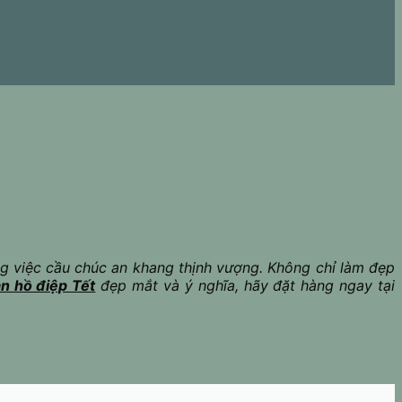
ng việc cầu chúc an khang thịnh vượng. Không chỉ làm đẹp
an hồ điệp Tết
đẹp mắt và ý nghĩa, hãy đặt hàng ngay tại