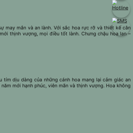
 may mắn và an lành. Với sắc hoa rực rỡ và thiết kế cân
ới thịnh vượng, mọi điều tốt lành. Chưng chậu hoa lan –
u tím dịu dàng của những cánh hoa mang lại cảm giác an
t năm mới hạnh phúc, viên mãn và thịnh vượng. Hoa không