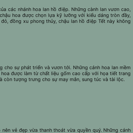
 của các nhánh hoa lan hồ điệp. Những cành lan vươn cao,
chậu hoa được chọn lựa kỹ lưỡng với kiểu dáng tròn đầy,
g đỏ, đồng xu phong thủy, chậu lan hồ điệp Tết này không
ng cho sự phát triển và vươn tới. Những cánh hoa lan mềm
 hoa được làm từ chất liệu gốm cao cấp với họa tiết trang
à còn tượng trưng cho sự may mắn, sung túc và tài lộc.
ạo nên vẻ đẹp vừa thanh thoát vừa quyền quý. Những cánh