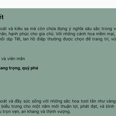
ết
oát và kiêu sa mà còn chứa đựng ý nghĩa sâu sắc trong vă
n, hạnh phúc cho gia chủ. Với những cánh hoa mềm mại, câ
ỗi dịp Tết, lan hồ điệp thường được chọn để trang trí,
g và viên mãn
sang trọng, quý phá
hoát và đầy sức sống với những sắc hoa tươi tắn như vàng
biểu trưng cho một năm mới thuận lợi, phát đạt, và bình
 trọn vẹn, an khang và thịnh vượng.