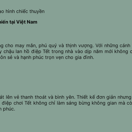
ạo hình chiếc thuyền
iến tại Việt Nam
ưng cho may mắn, phú quý và thịnh vượng. Với những cánh 
ày chậu lan hồ điệp Tết trong nhà vào dịp năm mới khôn
ôn sẻ và hạnh phúc trọn vẹn cho gia đình.
át lên vẻ thanh thoát và bình yên. Thiết kế đơn giản nhưn
 điệp chơi Tết không chỉ làm sáng bừng không gian mà còn
h phúc.