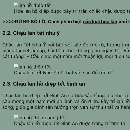
Hoa lan hồ điệp được bày trí trên chiếc chậu được t
>>>>ĐỪNG BỎ LỠ: Cách phân biệt
các loại hoa lan
phổ b
2.2. Chậu lan tết như ý
Chậu lan Tết Như Ý nổi bật với sắc đỏ rực rỡ, tượng tr
mang lại nét ấm áp, hài hòa cho không gian ngày Tết. B
cát tường” – Cầu chúc một năm mới thuận lợi, mọi điều su
Chậu lan Tết Như Ý nổi bật với sắc đỏ rực rỡ
2.3. Chậu lan hồ điệp tết bình an
Chậu lan hồ điệp Tết Bình An sở hữu sắc hồng dịu nhẹ, to
cầu mong một năm mới an lành và ổn định. Bày trí lan hồ
sống, giúp gia đình tận hưởng trọn vẹn sự thư thái và hạn
Chậu lan hồ điệp Tết Bình An được trang trí tinh tế