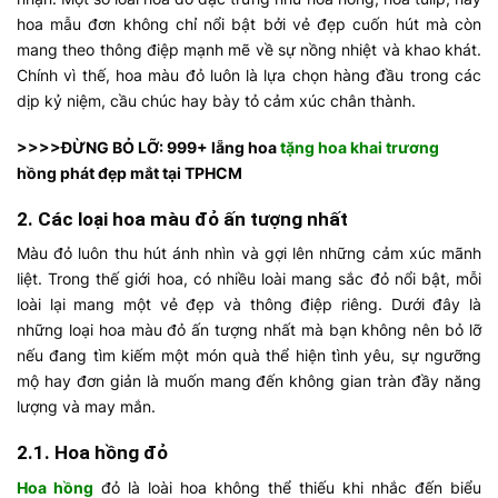
hoa mẫu đơn không chỉ nổi bật bởi vẻ đẹp cuốn hút mà còn
mang theo thông điệp mạnh mẽ về sự nồng nhiệt và khao khát.
Chính vì thế, hoa màu đỏ luôn là lựa chọn hàng đầu trong các
dịp kỷ niệm, cầu chúc hay bày tỏ cảm xúc chân thành.
>>>>ĐỪNG BỎ LỠ: 999+ lẵng hoa
tặng hoa khai trương
hồng phát đẹp mắt tại TPHCM
2. Các loại hoa màu đỏ ấn tượng nhất
Màu đỏ luôn thu hút ánh nhìn và gợi lên những cảm xúc mãnh
liệt. Trong thế giới hoa, có nhiều loài mang sắc đỏ nổi bật, mỗi
loài lại mang một vẻ đẹp và thông điệp riêng. Dưới đây là
những loại hoa màu đỏ ấn tượng nhất mà bạn không nên bỏ lỡ
nếu đang tìm kiếm một món quà thể hiện tình yêu, sự ngưỡng
mộ hay đơn giản là muốn mang đến không gian tràn đầy năng
lượng và may mắn.
2.1. Hoa hồng đỏ
Hoa hồng
đỏ là loài hoa không thể thiếu khi nhắc đến biểu