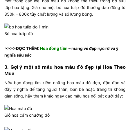
một trong
các loại hoa màu đỏ
không thể thiếu trong bộ sưu
tập hoa tặng. Giá cho một bó hoa tulip đỏ thường dao động từ
350k – 600k tùy chất lượng và số lượng bông.
Bó hoa tulip đỏ
>>>>ĐỌC THÊM:
Hoa đồng tiền
– mang vẻ đẹp rực rỡ và ý
nghĩa sâu sắc
3. Gợi ý một số mẫu hoa màu đỏ đẹp tại Hoa Theo
Mùa
Nếu bạn đang tìm kiếm những
hoa màu đỏ đẹp
, độc đáo và
đầy ý nghĩa để tặng người thân, bạn bè hoặc trang trí không
gian sống, hãy tham khảo ngay các mẫu hoa nổi bật dưới đây:
Giỏ hoa cẩm chướng đỏ