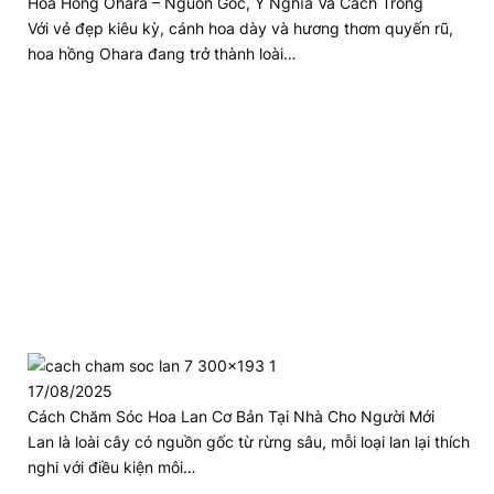
Hoa Hồng Ohara – Nguồn Gốc, Ý Nghĩa Và Cách Trồng
Với vẻ đẹp kiêu kỳ, cánh hoa dày và hương thơm quyến rũ,
hoa hồng Ohara đang trở thành loài…
17/08/2025
Cách Chăm Sóc Hoa Lan Cơ Bản Tại Nhà Cho Người Mới
Lan là loài cây có nguồn gốc từ rừng sâu, mỗi loại lan lại thích
nghi với điều kiện môi…