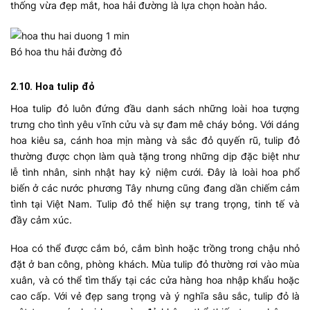
thống vừa đẹp mắt, hoa hải đường là lựa chọn hoàn hảo.
Bó hoa thu hải đường đỏ
2.10. Hoa tulip đỏ
Hoa tulip đỏ luôn đứng đầu danh sách những loài hoa tượng
trưng cho tình yêu vĩnh cửu và sự đam mê cháy bỏng. Với dáng
hoa kiêu sa, cánh hoa mịn màng và sắc đỏ quyến rũ, tulip đỏ
thường được chọn làm quà tặng trong những dịp đặc biệt như
lễ tình nhân, sinh nhật hay kỷ niệm cưới. Đây là loài hoa phổ
biến ở các nước phương Tây nhưng cũng đang dần chiếm cảm
tình tại Việt Nam. Tulip đỏ thể hiện sự trang trọng, tinh tế và
đầy cảm xúc.
Hoa có thể được cắm bó, cắm bình hoặc trồng trong chậu nhỏ
đặt ở ban công, phòng khách. Mùa tulip đỏ thường rơi vào mùa
xuân, và có thể tìm thấy tại các cửa hàng hoa nhập khẩu hoặc
cao cấp. Với vẻ đẹp sang trọng và ý nghĩa sâu sắc, tulip đỏ là