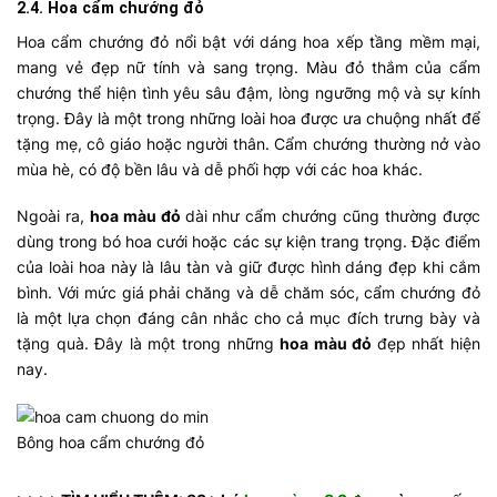
2.4. Hoa cẩm chướng đỏ
Hoa cẩm chướng đỏ nổi bật với dáng hoa xếp tầng mềm mại,
mang vẻ đẹp nữ tính và sang trọng. Màu đỏ thắm của cẩm
chướng thể hiện tình yêu sâu đậm, lòng ngưỡng mộ và sự kính
trọng. Đây là một trong những loài hoa được ưa chuộng nhất để
tặng mẹ, cô giáo hoặc người thân. Cẩm chướng thường nở vào
mùa hè, có độ bền lâu và dễ phối hợp với các hoa khác.
Ngoài ra,
hoa màu đỏ
dài
như cẩm chướng cũng thường được
dùng trong bó hoa cưới hoặc các sự kiện trang trọng. Đặc điểm
của loài hoa này là lâu tàn và giữ được hình dáng đẹp khi cắm
bình. Với mức giá phải chăng và dễ chăm sóc, cẩm chướng đỏ
là một lựa chọn đáng cân nhắc cho cả mục đích trưng bày và
tặng quà. Đây là một trong những
hoa màu đỏ
đẹp
nhất hiện
nay.
Bông hoa cẩm chướng đỏ