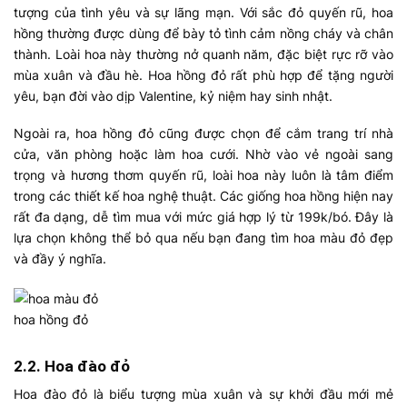
tượng của tình yêu và sự lãng mạn. Với sắc đỏ quyến rũ, hoa
hồng thường được dùng để bày tỏ tình cảm nồng cháy và chân
thành. Loài hoa này thường nở quanh năm, đặc biệt rực rỡ vào
mùa xuân và đầu hè. Hoa hồng đỏ rất phù hợp để tặng người
yêu, bạn đời vào dịp Valentine, kỷ niệm hay sinh nhật.
Ngoài ra, hoa hồng đỏ cũng được chọn để cắm trang trí nhà
cửa, văn phòng hoặc làm hoa cưới. Nhờ vào vẻ ngoài sang
trọng và hương thơm quyến rũ, loài hoa này luôn là tâm điểm
trong các thiết kế hoa nghệ thuật. Các giống hoa hồng hiện nay
rất đa dạng, dễ tìm mua với mức giá hợp lý từ 199k/bó. Đây là
lựa chọn không thể bỏ qua nếu bạn đang tìm
hoa màu đỏ đẹp
và đầy ý nghĩa.
hoa hồng đỏ
2.2. Hoa đào đỏ
Hoa đào đỏ là biểu tượng mùa xuân và sự khởi đầu mới mẻ