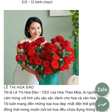
5/5 - (2 bình chọn)
LÊ THỊ HOA ĐÀO
Tôi là Lê Thị Hoa Đào – CEO của Hoa Theo Mùa, là người truyền
cảm hứng với tình yêu sâu sắc dành cho hoa và văn hóa Việt.
Tôi luôn mang đến những loại hoa đẹp nhất đến thế giới này,
đồng thời mong muốn mỗi bó hoa đều chứa đựng thông điệp