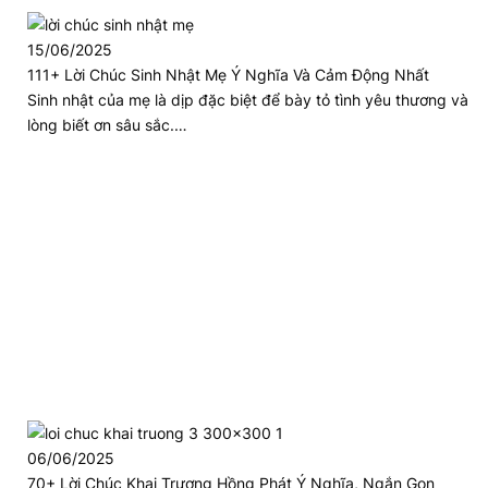
15/06/2025
111+ Lời Chúc Sinh Nhật Mẹ Ý Nghĩa Và Cảm Động Nhất
Sinh nhật của mẹ là dịp đặc biệt để bày tỏ tình yêu thương và
lòng biết ơn sâu sắc.…
06/06/2025
70+ Lời Chúc Khai Trương Hồng Phát Ý Nghĩa, Ngắn Gọn