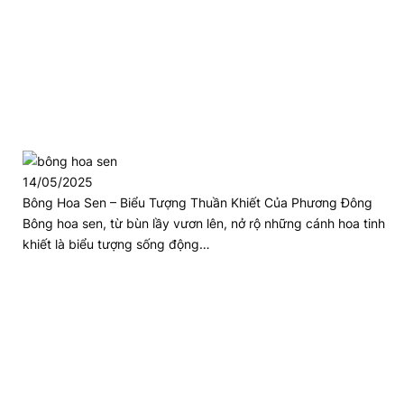
14/05/2025
Bông Hoa Sen – Biểu Tượng Thuần Khiết Của Phương Đông
Bông hoa sen, từ bùn lầy vươn lên, nở rộ những cánh hoa tinh
khiết là biểu tượng sống động…