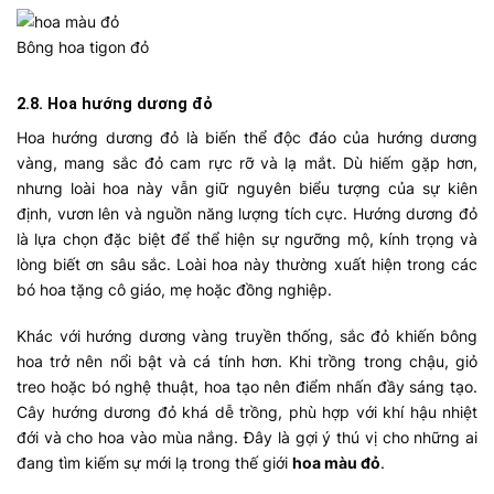
Bông hoa tigon đỏ
2.8. Hoa hướng dương đỏ
Hoa hướng dương đỏ là biến thể độc đáo của hướng dương
vàng, mang sắc đỏ cam rực rỡ và lạ mắt. Dù hiếm gặp hơn,
nhưng loài hoa này vẫn giữ nguyên biểu tượng của sự kiên
định, vươn lên và nguồn năng lượng tích cực. Hướng dương đỏ
là lựa chọn đặc biệt để thể hiện sự ngưỡng mộ, kính trọng và
lòng biết ơn sâu sắc. Loài hoa này thường xuất hiện trong các
bó hoa tặng cô giáo, mẹ hoặc đồng nghiệp.
Khác với hướng dương vàng truyền thống, sắc đỏ khiến bông
hoa trở nên nổi bật và cá tính hơn. Khi trồng trong chậu, giỏ
treo hoặc bó nghệ thuật, hoa tạo nên điểm nhấn đầy sáng tạo.
Cây hướng dương đỏ khá dễ trồng, phù hợp với khí hậu nhiệt
đới và cho hoa vào mùa nắng. Đây là gợi ý thú vị cho những ai
đang tìm kiếm sự mới lạ trong thế giới
hoa màu đỏ
.