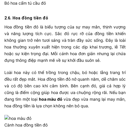
Bó hoa cẩm tú cầu đỏ
2.6. Hoa đồng tiền đỏ
Hoa đồng tiền đỏ là biểu tượng của sự may mắn, thịnh vượng
và năng lượng tích cực. Sắc đỏ rực rỡ của đồng tiền khiến
không gian trở nên tươi sáng và tràn đầy sức sống. Đây là loài
hoa thường xuyên xuất hiện trong các dịp khai trương, lễ Tết
hoặc sự kiện trọng đại. Mỗi cánh hoa đơn giản nhưng lại chứa
đựng thông điệp mạnh mẽ về sự khởi đầu suôn sẻ.
Loài hoa này có thể trồng trong chậu, bó hoặc lẵng trang trí
đều rất đẹp mắt. Hoa đồng tiền đỏ nở quanh năm, dễ chăm sóc
và có độ bền cao khi cắm bình. Bên cạnh đó, giá cả hợp lý
cũng là điểm cộng giúp hoa được ưa chuộng rộng rãi. Nếu bạn
đang tìm một loại
hoa màu đỏ
vừa đẹp vừa mang lại may mắn,
hoa đồng tiền là lựa chọn không nên bỏ qua.
Cành hoa đồng tiền đỏ