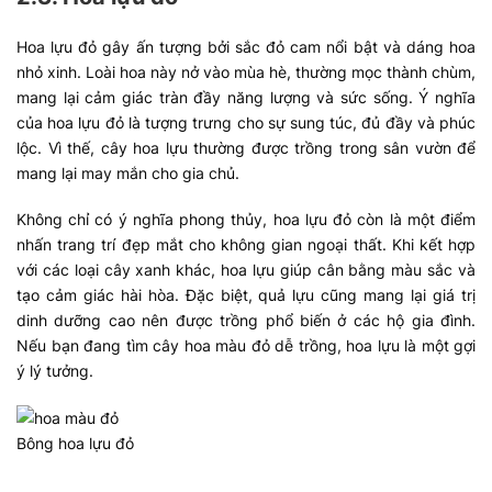
Hoa lựu đỏ gây ấn tượng bởi sắc đỏ cam nổi bật và dáng hoa
nhỏ xinh. Loài hoa này nở vào mùa hè, thường mọc thành chùm,
mang lại cảm giác tràn đầy năng lượng và sức sống. Ý nghĩa
của hoa lựu đỏ là tượng trưng cho sự sung túc, đủ đầy và phúc
lộc. Vì thế, cây hoa lựu thường được trồng trong sân vườn để
mang lại may mắn cho gia chủ.
Không chỉ có ý nghĩa phong thủy, hoa lựu đỏ còn là một điểm
nhấn trang trí đẹp mắt cho không gian ngoại thất. Khi kết hợp
với các loại cây xanh khác, hoa lựu giúp cân bằng màu sắc và
tạo cảm giác hài hòa. Đặc biệt, quả lựu cũng mang lại giá trị
dinh dưỡng cao nên được trồng phổ biến ở các hộ gia đình.
Nếu bạn đang tìm
cây hoa màu đỏ
dễ trồng, hoa lựu là một gợi
ý lý tưởng.
Bông hoa lựu đỏ