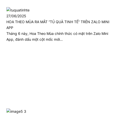
27/06/2025
HOA THEO MÙA RA MẮT “TỦ QUÀ TINH TẾ” TRÊN ZALO MINI
APP
Tháng 6 này, Hoa Theo Mùa chính thức có mặt trên Zalo Mini
App, đánh dấu một cột mốc mới…