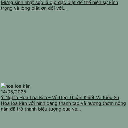
Mừng sinh nhật sếp là dịp đặc biệt để thể hiện sự kính
trọng và lòng biết ơn đối với…
14/05/2025
Ý Nghĩa Hoa Loa Kèn – Vẻ Đẹp Thuần Khiết Và Kiêu Sa
Hoa loa kèn với hình dáng thanh tao và hương thơm nồng
nàn đã trở thành biểu tượng của vẻ…