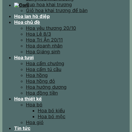
Cup hoa khai trương
Giỏ hoa khai trương để bàn
Hoa lan hồ điệp
Hoa chủ đề
Hoa yêu thương 20/10
Hoa Lễ 8/3
Hoa Tri Ân 20/11
Hoa doanh nhân
Hoa Giáng sinh
Hoa tươi
Hoa cẩm chướng
Hoa cẩm tú cầu
Hoa hồng
Hoa hồng đỏ
Hoa hướng dương
Hoa đồng tiền
Hoa thiết kế
Hoa bó
Hoa bó kiểu
Hoa bó mộc
Hoa giỏ
Tin tức