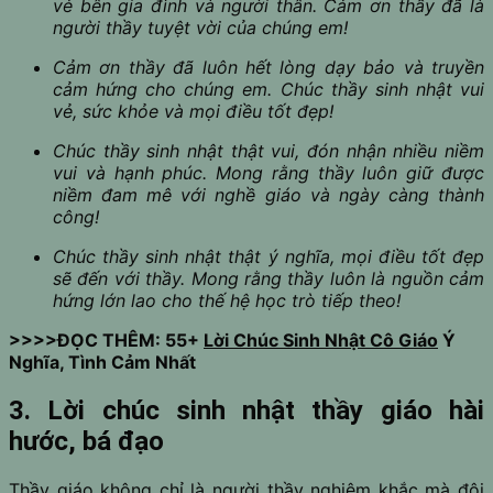
vẻ bên gia đình và người thân. Cảm ơn thầy đã là
người thầy tuyệt vời của chúng em!
Cảm ơn thầy đã luôn hết lòng dạy bảo và truyền
cảm hứng cho chúng em. Chúc thầy sinh nhật vui
vẻ, sức khỏe và mọi điều tốt đẹp!
Chúc thầy sinh nhật thật vui, đón nhận nhiều niềm
vui và hạnh phúc. Mong rằng thầy luôn giữ được
niềm đam mê với nghề giáo và ngày càng thành
công!
Chúc thầy sinh nhật thật ý nghĩa, mọi điều tốt đẹp
sẽ đến với thầy. Mong rằng thầy luôn là nguồn cảm
hứng lớn lao cho thế hệ học trò tiếp theo!
>>>>ĐỌC THÊM: 55+
Lời Chúc Sinh Nhật Cô Giáo
Ý
Nghĩa, Tình Cảm Nhất
3. Lời chúc sinh nhật thầy giáo hài
hước, bá đạo
Thầy giáo không chỉ là người thầy nghiêm khắc mà đôi