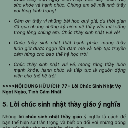
sức khỏe và hạnh phúc. Chúng em sẽ mãi nhớ thầy
với lòng kính trọng!
Cảm ơn thầy vì những bài học quý giá, dù thời gian
đã qua nhưng những kỷ niệm về thầy vẫn mãi sống
trong lòng chúng em. Chúc thầy sinh nhật vui vẻ!
Chúc thầy sinh nhật thật hạnh phúc, mong thầy
luôn giữ được ngọn lửa đam mê và tiếp tục truyền
cảm hứng cho bao thế hệ học trò!
Chúc thầy sinh nhật vui vẻ, mong rằng thầy luôn
mạnh khỏe, hạnh phúc và tiếp tục là nguồn động
viên cho thế hệ trẻ!
>>>>NỘI DUNG HỮU ÍCH: 77+
Lời Chúc Sinh Nhật Vợ
Ngọt Ngào, Tình Cảm Nhất
5. Lời chúc sinh nhật thầy giáo ý nghĩa
Những
lời chúc sinh nhật thầy giáo
ý nghĩa là cách để
bạn thể hiện sự trân trọng và biết ơn đối với những đóng