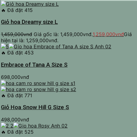
🔥
Đã đặt 415
Giỏ hoa Dreamy size L
1,459,000
vnđ
Giá gốc là: 1,459,000vnđ.
1,259,000
vnđ
Giá
hiện tại là: 1,259,000vnđ.
🔥
Đã đặt 453
Embrace of Tana A Size S
698,000
vnđ
🔥
Đã đặt 771
Giỏ Hoa Snow Hill G Size S
498,000
vnđ
🔥
Đã đặt 525