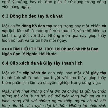
nghĩ, ý tưởng, hay chỉ đơn giản là sử dụng trong công
việc hàng ngày.
6.3 Đồng hồ đeo tay & cà vạt
Một chiếc
đồng hồ đeo tay
sang trọng hay một chiếc
cà
vạt
lịch lãm sẽ là món quà vừa thực tế, vừa thể hiện sự
kính trọng đối với thầy. Những món quà này giúp thầy
luôn nổi bật và tự tin hơn mỗi ngày.
>>>>TÌM HIỂU THÊM: 1001
Lời Chúc Sinh Nhật Bạn
Ngắn Gọn, Ý Nghĩa, Hài Hước
6.4 Cặp xách da và Giày tây thanh lịch
Một chiếc
cặp xách da
cao cấp hay một đôi
giày tây
thanh lịch sẽ là món quà tuyệt vời cho thầy, giúp thầy
thêm phần lịch lãm và chuyên nghiệp trong công việc.
Ngày sinh nhật không chỉ là dịp để chúng ta gửi lời chúc
mừng mà còn là cơ hội để thể hiện lòng biết ơn và sự
kính trọng đối với những người thầy, người cô đã hết
lòng dìu dắt và truyền đạt tri thức. Những lời chúc sinh