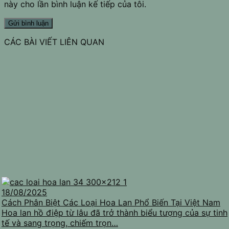
này cho lần bình luận kế tiếp của tôi.
CÁC BÀI VIẾT LIÊN QUAN
18/08/2025
Cách Phân Biệt Các Loại Hoa Lan Phổ Biến Tại Việt Nam
Hoa lan hồ điệp từ lâu đã trở thành biểu tượng của sự tinh
tế và sang trọng, chiếm trọn…