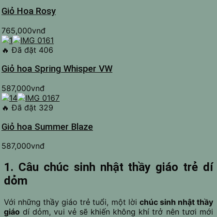
Giỏ Hoa Rosy
765,000
vnđ
🔥
Đã đặt 406
Giỏ hoa Spring Whisper VW
587,000
vnđ
🔥
Đã đặt 329
Giỏ hoa Summer Blaze
587,000
vnđ
1. Câu chúc sinh nhật thầy giáo trẻ dí
dỏm
Với những thầy giáo trẻ tuổi, một lời
chúc sinh nhật thầy
giáo
dí dỏm, vui vẻ sẽ khiến không khí trở nên tươi mới