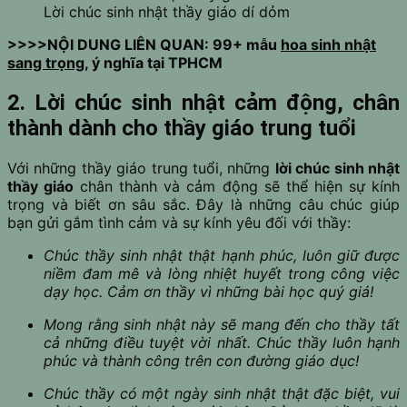
Lời chúc sinh nhật thầy giáo dí dỏm
>>>>NỘI DUNG LIÊN QUAN: 99+ mẫu
hoa sinh nhật
sang trọng
, ý nghĩa tại TPHCM
2. Lời chúc sinh nhật cảm động, chân
thành dành cho thầy giáo trung tuổi
Với những thầy giáo trung tuổi, những
lời chúc sinh nhật
thầy giáo
chân thành và cảm động sẽ thể hiện sự kính
trọng và biết ơn sâu sắc. Đây là những câu chúc giúp
bạn gửi gắm tình cảm và sự kính yêu đối với thầy:
Chúc thầy sinh nhật thật hạnh phúc, luôn giữ được
niềm đam mê và lòng nhiệt huyết trong công việc
dạy học. Cảm ơn thầy vì những bài học quý giá!
Mong rằng sinh nhật này sẽ mang đến cho thầy tất
cả những điều tuyệt vời nhất. Chúc thầy luôn hạnh
phúc và thành công trên con đường giáo dục!
Chúc thầy có một ngày sinh nhật thật đặc biệt, vui