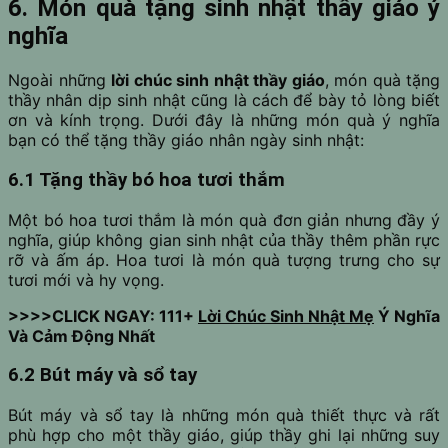
6. Món quà tặng sinh nhật thầy giáo ý
nghĩa
Ngoài những
lời chúc sinh nhật thầy giáo
, món quà tặng
thầy nhân dịp sinh nhật cũng là cách để bày tỏ lòng biết
ơn và kính trọng. Dưới đây là những món quà ý nghĩa
bạn có thể tặng thầy giáo nhân ngày sinh nhật:
6.1 Tặng thầy bó hoa tươi thắm
Một bó hoa tươi thắm là món quà đơn giản nhưng đầy ý
nghĩa, giúp không gian sinh nhật của thầy thêm phần rực
rỡ và ấm áp. Hoa tươi là món quà tượng trưng cho sự
tươi mới và hy vọng.
>>>>CLICK NGAY: 111+
Lời Chúc Sinh Nhật Mẹ
Ý Nghĩa
Và Cảm Động Nhất
6.2 Bút máy và sổ tay
Bút máy và sổ tay là những món quà thiết thực và rất
phù hợp cho một thầy giáo, giúp thầy ghi lại những suy