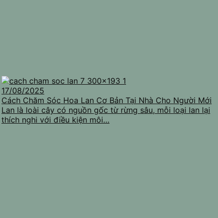
17/08/2025
Cách Chăm Sóc Hoa Lan Cơ Bản Tại Nhà Cho Người Mới
Lan là loài cây có nguồn gốc từ rừng sâu, mỗi loại lan lại
thích nghi với điều kiện môi…