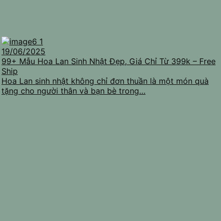
19/06/2025
99+ Mẫu Hoa Lan Sinh Nhật Đẹp, Giá Chỉ Từ 399k – Free
Ship
Hoa Lan sinh nhật không chỉ đơn thuần là một món quà
tặng cho người thân và bạn bè trong…