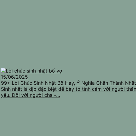
15/06/2025
99+ Lời Chúc Sinh Nhật Bố Hay, Ý Nghĩa Chân Thành Nhất
Sinh nhật là dịp đặc biệt để bày tỏ tình cảm với người thâ
yêu. Đối với người cha -…