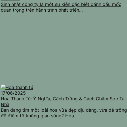
Sinh nhật công ty là một sự kiện đặc biệt đánh dấu mốc
quan trọng trên hành trình phát triển…
17/06/2025
Hoa Thanh Tú: Ý Nghĩa, Cách Trồng & Cách Chăm Sóc Tại
Nhà
Bạn đang tìm một loài hoa vừa đẹp dịu dàng, vừa dễ trồng
để điểm tô không gian sống? Hoa…