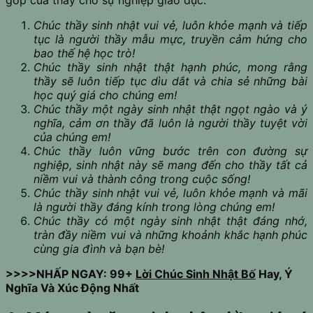
góp của thầy cho sự nghiệp giáo dục:
Chúc thầy sinh nhật vui vẻ, luôn khỏe mạnh và tiếp
tục là người thầy mẫu mực, truyền cảm hứng cho
bao thế hệ học trò!
Chúc thầy sinh nhật thật hạnh phúc, mong rằng
thầy sẽ luôn tiếp tục dìu dắt và chia sẻ những bài
học quý giá cho chúng em!
Chúc thầy một ngày sinh nhật thật ngọt ngào và ý
nghĩa, cảm ơn thầy đã luôn là người thầy tuyệt vời
của chúng em!
Chúc thầy luôn vững bước trên con đường sự
nghiệp, sinh nhật này sẽ mang đến cho thầy tất cả
niềm vui và thành công trong cuộc sống!
Chúc thầy sinh nhật vui vẻ, luôn khỏe mạnh và mãi
là người thầy đáng kính trong lòng chúng em!
Chúc thầy có một ngày sinh nhật thật đáng nhớ,
tràn đầy niềm vui và những khoảnh khắc hạnh phúc
cùng gia đình và bạn bè!
>>>>NHẤP NGAY: 99+
Lời Chúc Sinh Nhật Bố
Hay, Ý
Nghĩa Và Xúc Động Nhất