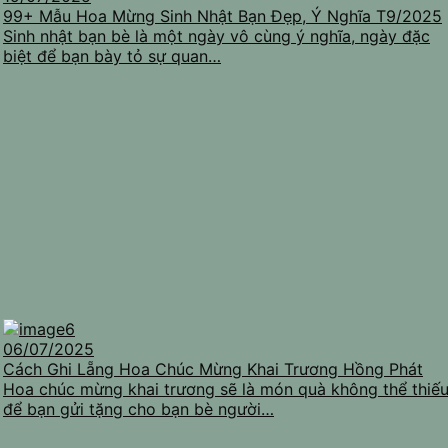
99+ Mẫu Hoa Mừng Sinh Nhật Bạn Đẹp, Ý Nghĩa T9/2025
Sinh nhật bạn bè là một ngày vô cùng ý nghĩa, ngày đặc
biệt để bạn bày tỏ sự quan…
06/07/2025
Cách Ghi Lẵng Hoa Chúc Mừng Khai Trương Hồng Phát
Hoa chúc mừng khai trương sẽ là món quà không thể thiế
để bạn gửi tặng cho bạn bè người…