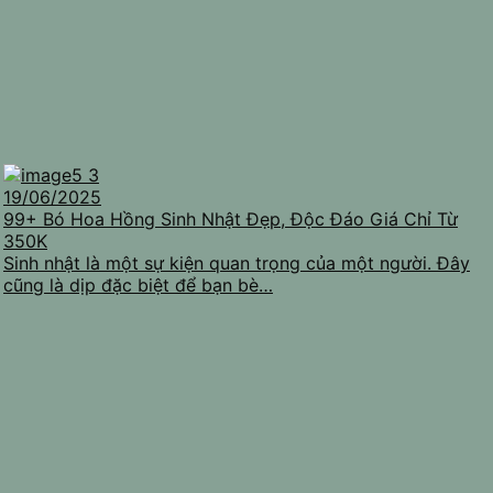
19/06/2025
99+ Bó Hoa Hồng Sinh Nhật Đẹp, Độc Đáo Giá Chỉ Từ
350K
Sinh nhật là một sự kiện quan trọng của một người. Đây
cũng là dịp đặc biệt để bạn bè…