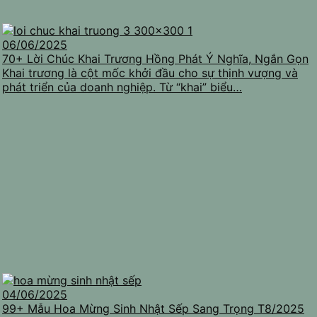
06/06/2025
70+ Lời Chúc Khai Trương Hồng Phát Ý Nghĩa, Ngắn Gọn
Khai trương là cột mốc khởi đầu cho sự thịnh vượng và
phát triển của doanh nghiệp. Từ “khai” biểu…
04/06/2025
99+ Mẫu Hoa Mừng Sinh Nhật Sếp Sang Trọng T8/2025