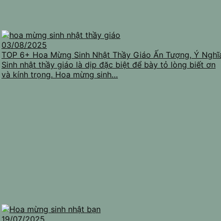
03/08/2025
TOP 6+ Hoa Mừng Sinh Nhật Thầy Giáo Ấn Tượng, Ý Nghĩ
Sinh nhật thầy giáo là dịp đặc biệt để bày tỏ lòng biết ơn
và kính trọng. Hoa mừng sinh…
19/07/2025