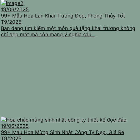
19/06/2025
99+ Mẫu Hoa Lan Khai Trương Đẹp, Phong Thủy Tốt
T9/2025
Bạn đang tìm kiếm một món quà tặng khai trương không
chỉ đẹp mắt mà còn mang ý nghĩa sâu…
19/06/2025
99+ Mẫu Hoa Mừng Sinh Nhật Công Ty Đẹp, Giá Rẻ
T9/2025