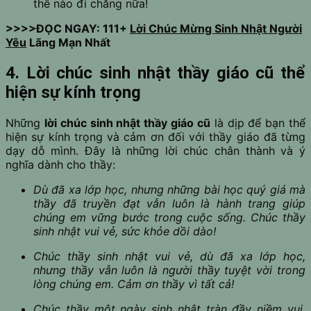
thế nào đi chăng nữa!
>>>>ĐỌC NGAY: 111+
Lời Chúc Mừng Sinh Nhật Người
Yêu
Lãng Mạn Nhất
4. Lời chúc sinh nhật thầy giáo cũ thể
hiện sự kính trọng
Những
lời chúc sinh nhật thầy giáo cũ
là dịp để bạn thể
hiện sự kính trọng và cảm ơn đối với thầy giáo đã từng
dạy dỗ mình. Đây là những lời chúc chân thành và ý
nghĩa dành cho thầy:
Dù đã xa lớp học, nhưng những bài học quý giá mà
thầy đã truyền đạt vẫn luôn là hành trang giúp
chúng em vững bước trong cuộc sống. Chúc thầy
sinh nhật vui vẻ, sức khỏe dồi dào!
Chúc thầy sinh nhật vui vẻ, dù đã xa lớp học,
nhưng thầy vẫn luôn là người thầy tuyệt vời trong
lòng chúng em. Cảm ơn thầy vì tất cả!
Chúc thầy một ngày sinh nhật tràn đầy niềm vui,