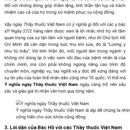
đối với những đóng góp thầm lặng, tinh thần tận tụy và trách
nhiệm cao cả của họ trong sứ mệnh phục vụ cộng đồng.
Vậy ngày Thầy thuốc Việt Nam có ý nghĩa gì
đối với các y bác
sĩ? Ngày 27/2 hàng năm được xem là lời nhắc nhở họ về tầm
quan trọng của sự tận tâm với người bệnh, như lời Chủ tịch Hồ
Chí Minh đã căn dặn trong bức thư khi xưa, đó là “Lương y
như từ mẫu”. Với tinh thần đó, mỗi người làm trong ngành y
không chỉ dừng lại ở việc xem nỗi đau của bệnh nhân là của
chính mình, mà còn phải không ngừng nâng cao trình độ
chuyên môn, nghiệp vụ, tay nghề và y đức để xứng đáng với
sự tin yêu của toàn thể nhân dân cũng như Tổ quốc. Vì thế mà
Ý nghĩa ngày Thầy thuốc Việt Nam
ngày càng trở nên sâu
sắc và giàu giá trị nhân văn hơn qua từng năm.
Ý nghĩa ngày Thầy thuốc Việt Nam là dịp để chúng ta nhìn 
cống hiến cho sức khỏe cộng đồng
3. Lời dặn của Bác Hồ với các Thầy thuốc Việt Nam