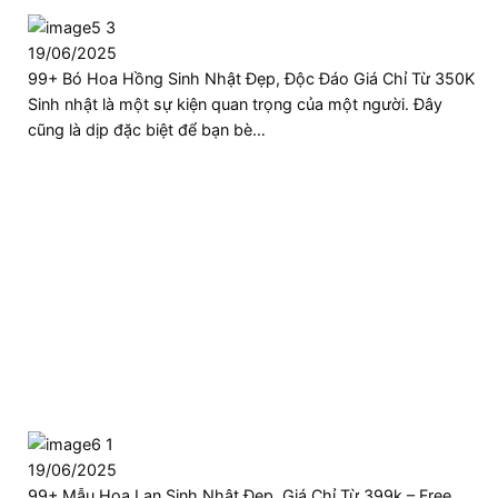
19/06/2025
99+ Bó Hoa Hồng Sinh Nhật Đẹp, Độc Đáo Giá Chỉ Từ 350K
Sinh nhật là một sự kiện quan trọng của một người. Đây
cũng là dịp đặc biệt để bạn bè…
19/06/2025
99+ Mẫu Hoa Lan Sinh Nhật Đẹp, Giá Chỉ Từ 399k – Free