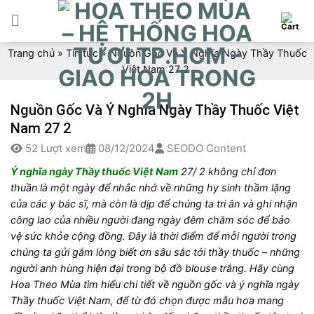
Skip
to
content
Trang chủ
»
Tin tức
»
Nguồn Gốc Và Ý Nghĩa Ngày Thầy Thuốc
Việt Nam 27 2
Nguồn Gốc Và Ý Nghĩa Ngày Thầy Thuốc Việt
Nam 27 2
52 Lượt xem
08/12/2024
SEODO Content
Ý nghĩa ngày Thầy thuốc Việt Nam
27/ 2 không chỉ đơn
thuần là một ngày để nhắc nhớ về những hy sinh thầm lặng
của các y bác sĩ, mà còn là dịp để chúng ta tri ân và ghi nhận
công lao của nhiều người đang ngày đêm chăm sóc để bảo
vệ sức khỏe cộng đồng. Đây là thời điểm để mỗi người trong
chúng ta gửi gắm lòng biết ơn sâu sắc tới thầy thuốc – những
người anh hùng hiện đại trong bộ đồ blouse trắng. Hãy cùng
Hoa Theo Mùa tìm hiểu chi tiết về nguồn gốc và ý nghĩa ngày
Thầy thuốc Việt Nam, để từ đó chọn được mẫu hoa mang