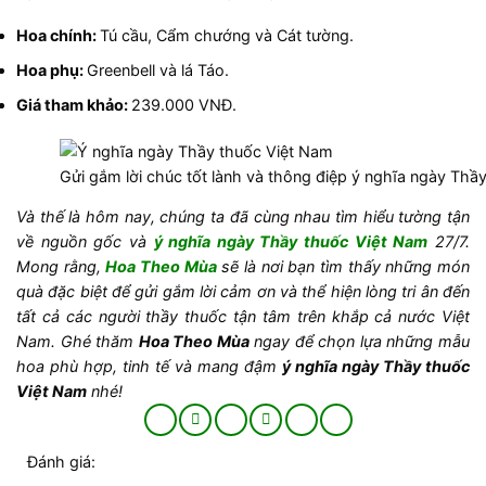
Hoa chính:
Tú cầu, Cẩm chướng và Cát tường.
Hoa phụ:
Greenbell và lá Táo.
Giá tham khảo:
239.000 VNĐ.
Gửi gắm lời chúc tốt lành và thông điệp ý nghĩa ngày Thầ
Và thế là hôm nay, chúng ta đã cùng nhau tìm hiểu tường tận
về nguồn gốc và
ý nghĩa ngày Thầy thuốc Việt Nam
27/7.
Mong rằng,
Hoa Theo Mùa
sẽ là nơi bạn tìm thấy những món
quà đặc biệt để gửi gắm lời cảm ơn và thể hiện lòng tri ân đến
tất cả các người thầy thuốc tận tâm trên khắp cả nước Việt
Nam. Ghé thăm
Hoa Theo Mùa
ngay để chọn lựa những mẫu
hoa phù hợp, tinh tế và mang đậm
ý nghĩa ngày Thầy thuốc
Việt Nam
nhé!
Đánh giá: