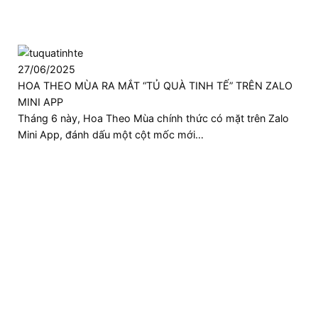
27/06/2025
HOA THEO MÙA RA MẮT “TỦ QUÀ TINH TẾ” TRÊN ZALO
MINI APP
Tháng 6 này, Hoa Theo Mùa chính thức có mặt trên Zalo
Mini App, đánh dấu một cột mốc mới…