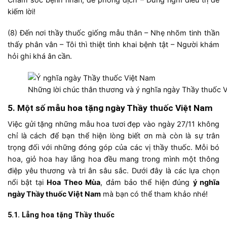
kiếm lời!
(8) Đến nơi thầy thuốc giống mẫu thân – Nhẹ nhõm tinh thần
thấy phân vân – Tôi thì thiệt tình khai bệnh tật – Người khám
hỏi ghi khá ân cần.
Những lời chúc thân thương và ý nghĩa ngày Thầy thuốc 
5. Một số mẫu hoa tặng ngày Thầy thuốc Việt Nam
Việc gửi tặng những mẫu hoa tươi đẹp vào ngày 27/11 không
chỉ là cách để bạn thể hiện lòng biết ơn mà còn là sự trân
trọng đối với những đóng góp của các vị thầy thuốc. Mỗi bó
hoa, giỏ hoa hay lẵng hoa đều mang trong mình một thông
điệp yêu thương và tri ân sâu sắc. Dưới đây là các lựa chọn
nổi bật tại
Hoa Theo Mùa
, đảm bảo thể hiện đúng
ý nghĩa
ngày Thầy thuốc Việt Nam
mà bạn có thể tham khảo nhé!
5.1. Lẵng hoa tặng Thầy thuốc