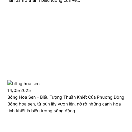
nàn đã trở thành biểu tượng của vẻ…
14/05/2025
Bông Hoa Sen – Biểu Tượng Thuần Khiết Của Phương Đông
Bông hoa sen, từ bùn lầy vươn lên, nở rộ những cánh hoa
tinh khiết là biểu tượng sống động…