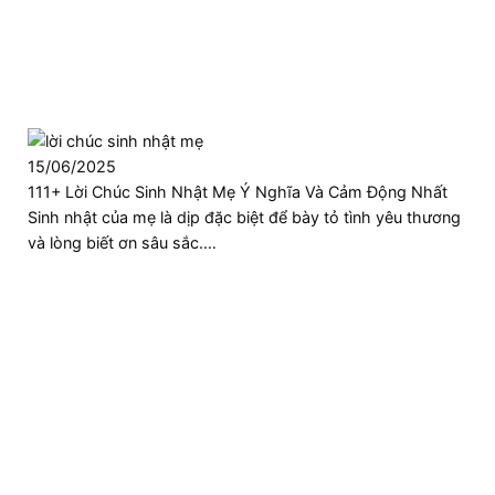
15/06/2025
111+ Lời Chúc Sinh Nhật Mẹ Ý Nghĩa Và Cảm Động Nhất
Sinh nhật của mẹ là dịp đặc biệt để bày tỏ tình yêu thương
và lòng biết ơn sâu sắc.…