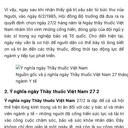
Vì vậy, ngay sau khi nhận thấy giá trị sâu sắc từ bức thư của
Người, vào ngày 6/2/1985, Hội đồng Bộ trưởng đã đưa ra ra
quyết định chọn ngày 27/2 hàng năm là Ngày thầy thuốc Việt
Nam nhằm tôn vinh những cống hiến, đóng góp của đội ngũ y
bác sĩ trong sự nghiệp bảo vệ Tổ quốc. Cho đến hiện tại,
ngày này vẫn là cơ hội để người dân có thể bày tỏ lòng biết
ơn và tri ân đến các thầy thuốc, đồng thời tạo động lực để
ngành y tiếp tục phát triển.
Nguồn gốc và ý nghĩa ngày Thầy thuốc Việt Nam 27 tháng
ngành Y tế
2. Ý nghĩa ngày Thầy thuốc Việt Nam 27 2
Ý nghĩa ngày Thầy thuốc Việt Nam
27/2 là dịp để cả xã hội
thể hiện lòng kính trọng và tri ân đối với các y bác sĩ và nhân
viên ngành y tế – những người đã cống hiến sức lực và tài trí
vào công cuộc chăm sóc, bảo vệ sức khỏe nhân dân. Đây
không chỉ đơn giản là một ngày lễ, mà còn là sự công nhận